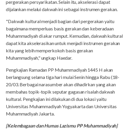
pergerakan persyarikatan. Selain itu, akselerasi dapat
dijalankan melalui dakwah ini sebagai instrumen gerakan.
"Dakwah kultural menjadi bagian dari pergerakan yaitu
bagaimana memperluas basis gerakan dan keberadaan
Muhammadiyah di akar rumput. Kemudian, dakwah kultural
dapat kita akselerasikan untuk menjadi instrumen gerakan
kita yang lebih memperkokoh basis gerakan
Muhammadiyah," ungkap Haedar.
Pengkajian Ramadan PP Muhammadiyah 1445 H akan
berlangsung selama tiga hari mulai Senin hingga Rabu (18-
20/03. Berbagai narasumber akan dihadirkan yang akan
membahas topik-topik seputar gagasan risalah dakwah
kultural. Pengkajian ini dilakukan di dua lokasi yaitu
Universitas Muhammadiyah Yogyakarta dan Universitas
Muhammadiyah Jakarta.
[Kelembagaan dan Humas Lazismu PP Muhammadiyah]