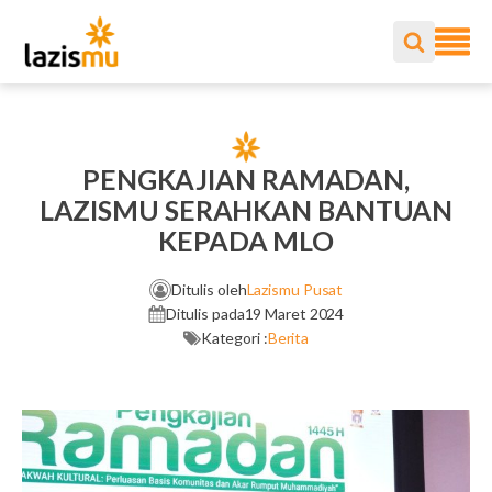
PENGKAJIAN RAMADAN,
LAZISMU SERAHKAN BANTUAN
KEPADA MLO
Ditulis oleh
Lazismu Pusat
Ditulis pada
19 Maret 2024
Kategori :
Berita