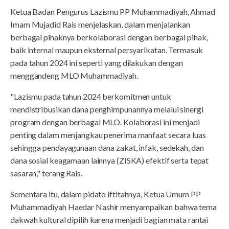
Ketua Badan Pengurus Lazismu PP Muhammadiyah, Ahmad
Imam Mujadid Rais menjelaskan, dalam menjalankan
berbagai pihaknya berkolaborasi dengan berbagai pihak,
baik internal maupun eksternal persyarikatan. Termasuk
pada tahun 2024 ini seperti yang dilakukan dengan
menggandeng MLO Muhammadiyah.
"Lazismu pada tahun 2024 berkomitmen untuk
mendistribusikan dana penghimpunannya melalui sinergi
program dengan berbagai MLO. Kolaborasi ini menjadi
penting dalam menjangkau penerima manfaat secara luas
sehingga pendayagunaan dana zakat, infak, sedekah, dan
dana sosial keagamaan lainnya (ZISKA) efektif serta tepat
sasaran," terang Rais.
Sementara itu, dalam pidato iftitahnya, Ketua Umum PP
Muhammadiyah Haedar Nashir menyampaikan bahwa tema
dakwah kultural dipilih karena menjadi bagian mata rantai