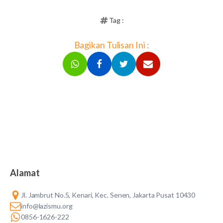
Tag :
Bagikan Tulisan Ini :
Alamat
Jl. Jambrut No.5, Kenari, Kec. Senen, Jakarta Pusat 10430
info@lazismu.org
0856-1626-222