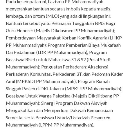
Pada kesempatan ini, Lazismu PP Muhammadiyah
menyerahkan bantuan secara simbolis kepada majelis,
lembaga, dan ortom (MLO) yang ada di lingkungan ini.
Bantuan tersebut yaitu Pelunasan Tunggakan BPJS Bagi
Guru Honorer (Majelis Dikdasmen PP Muhammadiyah);
Pemberdayaan Masyarakat Korban Konflik Agraria (LHKP
PP Muhammadiyah); Program Pemberian Biaya Mukafaah
Dai Pedalaman (LDK PP Muhammadiyah); Program
Beasiswa Riset untuk Mahasiswa S1 & S2 (Pusat Studi
Muhammadiyah); Penguatan Perkaderan: Akselerasi
Perkaderan Komunitas, Perkaderan 3T, dan Pedoman Kader
Amil (MPKSDI PP Muhammadiyah); Program Rumah
Singgah Pasien di DKI Jakarta (MPKU PP Muhammadiyah);
Beasiswa Untuk Warga Palestina (Majelis Diktilitbang PP
Muhammadiyah); Sinergi Program Dakwah Aisyiyah
Mengokohkan dan Memperluas Dakwah Kemanusiaan
Semesta; serta Beasiswa Ustadz/Ustadzah Pesantren
Muhammadiyah (LPPM PP Muhammadiyah).