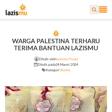
WARGA PALESTINA TERHARU
TERIMA BANTUAN LAZISMU
Ditulis oleh
Lazismu Pusat
Ditulis pada
24 Maret 2024
Kategori :
Berita