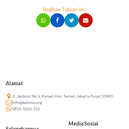
Bagikan Tulisan Ini :
Alamat
Jl. Jambrut No.5, Kenari, Kec. Senen, Jakarta Pusat 10430
info@lazismu.org
0856-1626-222
Media Sosial
Selengkapnya