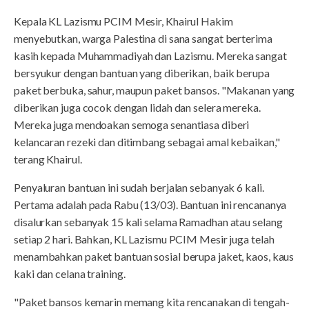
Kepala KL Lazismu PCIM Mesir, Khairul Hakim
menyebutkan, warga Palestina di sana sangat berterima
kasih kepada Muhammadiyah dan Lazismu. Mereka sangat
bersyukur dengan bantuan yang diberikan, baik berupa
paket berbuka, sahur, maupun paket bansos. "Makanan yang
diberikan juga cocok dengan lidah dan selera mereka.
Mereka juga mendoakan semoga senantiasa diberi
kelancaran rezeki dan ditimbang sebagai amal kebaikan,"
terang Khairul.
Penyaluran bantuan ini sudah berjalan sebanyak 6 kali.
Pertama adalah pada Rabu (13/03). Bantuan ini rencananya
disalurkan sebanyak 15 kali selama Ramadhan atau selang
setiap 2 hari. Bahkan, KL Lazismu PCIM Mesir juga telah
menambahkan paket bantuan sosial berupa jaket, kaos, kaus
kaki dan celana training.
"Paket bansos kemarin memang kita rencanakan di tengah-