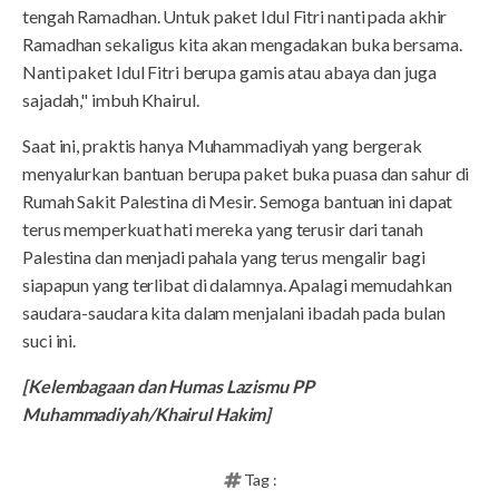
tengah Ramadhan. Untuk paket Idul Fitri nanti pada akhir
Ramadhan sekaligus kita akan mengadakan buka bersama.
Nanti paket Idul Fitri berupa gamis atau abaya dan juga
sajadah," imbuh Khairul.
Saat ini, praktis hanya Muhammadiyah yang bergerak
menyalurkan bantuan berupa paket buka puasa dan sahur di
Rumah Sakit Palestina di Mesir. Semoga bantuan ini dapat
terus memperkuat hati mereka yang terusir dari tanah
Palestina dan menjadi pahala yang terus mengalir bagi
siapapun yang terlibat di dalamnya. Apalagi memudahkan
saudara-saudara kita dalam menjalani ibadah pada bulan
suci ini.
[Kelembagaan dan Humas Lazismu PP
Muhammadiyah/Khairul Hakim]
Tag :