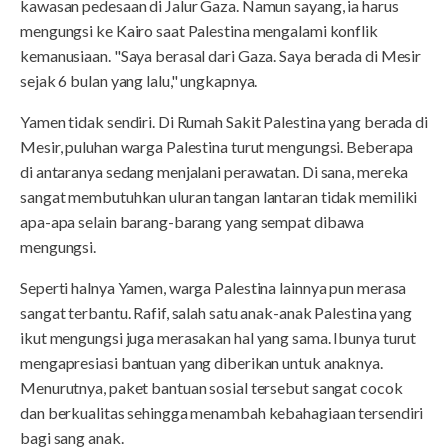
kawasan pedesaan di Jalur Gaza. Namun sayang, ia harus
mengungsi ke Kairo saat Palestina mengalami konflik
kemanusiaan. "Saya berasal dari Gaza. Saya berada di Mesir
sejak 6 bulan yang lalu," ungkapnya.
Yamen tidak sendiri. Di Rumah Sakit Palestina yang berada di
Mesir, puluhan warga Palestina turut mengungsi. Beberapa
di antaranya sedang menjalani perawatan. Di sana, mereka
sangat membutuhkan uluran tangan lantaran tidak memiliki
apa-apa selain barang-barang yang sempat dibawa
mengungsi.
Seperti halnya Yamen, warga Palestina lainnya pun merasa
sangat terbantu. Rafif, salah satu anak-anak Palestina yang
ikut mengungsi juga merasakan hal yang sama. Ibunya turut
mengapresiasi bantuan yang diberikan untuk anaknya.
Menurutnya, paket bantuan sosial tersebut sangat cocok
dan berkualitas sehingga menambah kebahagiaan tersendiri
bagi sang anak.