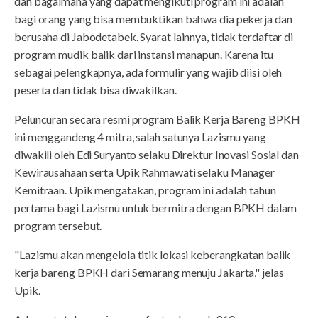
dan bagaimana yang dapat mengikuti program ini adalah
bagi orang yang bisa membuktikan bahwa dia pekerja dan
berusaha di Jabodetabek. Syarat lainnya, tidak terdaftar di
program mudik balik dari instansi manapun. Karena itu
sebagai pelengkapnya, ada formulir yang wajib diisi oleh
peserta dan tidak bisa diwakilkan.
Peluncuran secara resmi program Balik Kerja Bareng BPKH
ini menggandeng 4 mitra, salah satunya Lazismu yang
diwakili oleh Edi Suryanto selaku Direktur Inovasi Sosial dan
Kewirausahaan serta Upik Rahmawati selaku Manager
Kemitraan. Upik mengatakan, program ini adalah tahun
pertama bagi Lazismu untuk bermitra dengan BPKH dalam
program tersebut.
"Lazismu akan mengelola titik lokasi keberangkatan balik
kerja bareng BPKH dari Semarang menuju Jakarta," jelas
Upik.