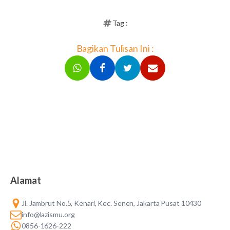
Tag :
Bagikan Tulisan Ini :
Alamat
Jl. Jambrut No.5, Kenari, Kec. Senen, Jakarta Pusat 10430
info@lazismu.org
0856-1626-222