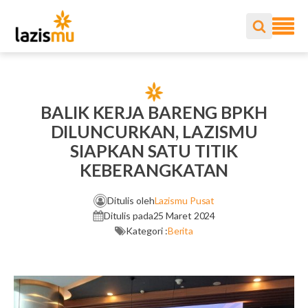
BALIK KERJA BARENG BPKH
DILUNCURKAN, LAZISMU
SIAPKAN SATU TITIK
KEBERANGKATAN
Ditulis oleh
Lazismu Pusat
Ditulis pada
25 Maret 2024
Kategori :
Berita