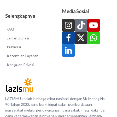
Media Sosial
Selengkapnya
FAQ
Laman Donasi
Publikasi
Ketentuan Layanan
Kebijakan Privasi
LAZISMU adalah lembaga zakat nasional dengan SK Menag No.
90 Tahun 2022, yang berkhidmat dalam pemberdayaan
masyarakat melalui pendayagunaan dana zakat, infaq, wakaf dan
dana kedermawanan lainnya baik dari perseorangan, lembaga,