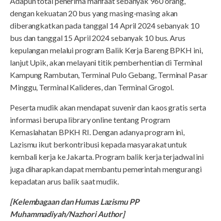
Adapun total penerima manfaat sebanyak 960 orang,
dengan kekuatan 20 bus yang masing-masing akan
diberangkatkan pada tanggal 14 April 2024 sebanyak 10
bus dan tanggal 15 April 2024 sebanyak 10 bus. Arus
kepulangan melalui program Balik Kerja Bareng BPKH ini,
lanjut Upik, akan melayani titik pemberhentian di Terminal
Kampung Rambutan, Terminal Pulo Gebang, Terminal Pasar
Minggu, Terminal Kalideres, dan Terminal Grogol.
Peserta mudik akan mendapat suvenir dan kaos gratis serta
informasi berupa library online tentang Program
Kemaslahatan BPKH RI. Dengan adanya program ini,
Lazismu ikut berkontribusi kepada masyarakat untuk
kembali kerja ke Jakarta. Program balik kerja terjadwal ini
juga diharapkan dapat membantu pemerintah mengurangi
kepadatan arus balik saat mudik.
[Kelembagaan dan Humas Lazismu PP
Muhammadiyah/Nazhori Author]