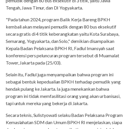
pemudik dengan 60 bus eksekutif di 3 titik, yaitu Jawa
Tengah, Jawa Timur, dan DI Yogyakarta.
"Pada tahun 2024, program Balik Kerja Bareng BPKH
kembali akan melayani pemudik dengan 80 bus eksekutif
secara gratis di 4 titik keberangkatan yaitu Kota Surabaya,
Semarang, Yogyakarta, dan Solo," demikian disampaikan
Kepala Badan Pelaksana BPKH RI, Fadlul Imansyah saat
konferensi pers peluncuran program tersebut di Muamalat
Tower, Jakarta pada (25/03).
Selain itu, Fadlul juga menyampaikan bahwa program ini
sebagai bentuk kepedualian BPKH terhadap pemudik yang
hendak pulang ke Jakarta. Ia juga menekankan bahwa
program ini tidak memfasilitasi orang yang akan urbanisasi,
tapi untuk mereka yang bekerja di Jakarta.
Secara teknis, Sulistyowati selaku Badan Pelaksana Program
Kemaslahatan SDM dan Umum BPKH RI menjelaskan, siapa