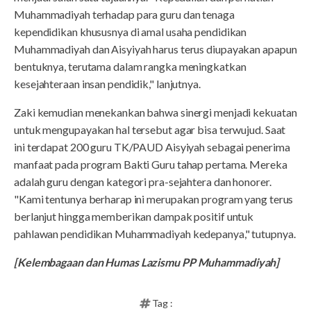
Muhammadiyah terhadap para guru dan tenaga
kependidikan khususnya di amal usaha pendidikan
Muhammadiyah dan Aisyiyah harus terus diupayakan apapun
bentuknya, terutama dalam rangka meningkatkan
kesejahteraan insan pendidik," lanjutnya.
Zaki kemudian menekankan bahwa sinergi menjadi kekuatan
untuk mengupayakan hal tersebut agar bisa terwujud. Saat
ini terdapat 200 guru TK/PAUD Aisyiyah sebagai penerima
manfaat pada program Bakti Guru tahap pertama. Mereka
adalah guru dengan kategori pra-sejahtera dan honorer.
"Kami tentunya berharap ini merupakan program yang terus
berlanjut hingga memberikan dampak positif untuk
pahlawan pendidikan Muhammadiyah kedepanya," tutupnya.
[Kelembagaan dan Humas Lazismu PP Muhammadiyah]
Tag :