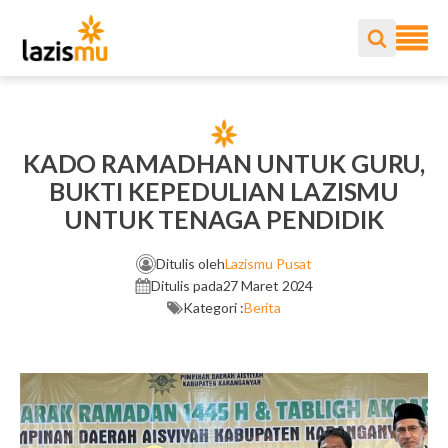
KADO RAMADHAN UNTUK GURU,
BUKTI KEPEDULIAN LAZISMU
UNTUK TENAGA PENDIDIK
Ditulis oleh
Lazismu Pusat
Ditulis pada
27 Maret 2024
Kategori :
Berita