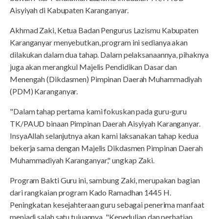
Aisyiyah di Kabupaten Karanganyar.
Akhmad Zaki, Ketua Badan Pengurus Lazismu Kabupaten
Karanganyar menyebutkan, program ini sedianya akan
dilakukan dalam dua tahap. Dalam pelaksanaannya, pihaknya
juga akan merangkul Majelis Pendidikan Dasar dan
Menengah (Dikdasmen) Pimpinan Daerah Muhammadiyah
(PDM) Karanganyar.
"Dalam tahap pertama kami fokuskan pada guru-guru
TK/PAUD binaan Pimpinan Daerah Aisyiyah Karanganyar.
InsyaAllah selanjutnya akan kami laksanakan tahap kedua
bekerja sama dengan Majelis Dikdasmen Pimpinan Daerah
Muhammadiyah Karanganyar," ungkap Zaki.
Program Bakti Guru ini, sambung Zaki, merupakan bagian
dari rangkaian program Kado Ramadhan 1445 H.
Peningkatan kesejahteraan guru sebagai penerima manfaat
menjadi salah satu tujuannya. "Kepedulian dan perhatian