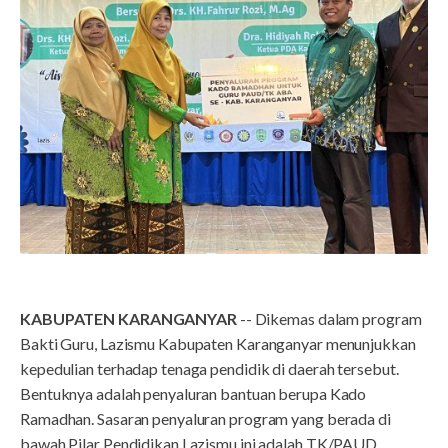
KABUPATEN KARANGANYAR
-- Dikemas dalam program
Bakti Guru, Lazismu Kabupaten Karanganyar menunjukkan
kepedulian terhadap tenaga pendidik di daerah tersebut.
Bentuknya adalah penyaluran bantuan berupa Kado
Ramadhan. Sasaran penyaluran program yang berada di
bawah Pilar Pendidikan Lazismu ini adalah TK/PAUD