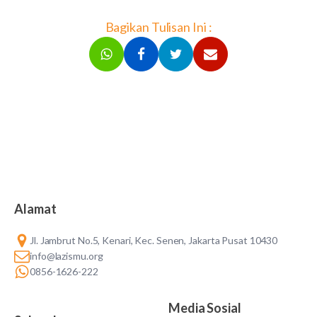
Bagikan Tulisan Ini :
Alamat
Jl. Jambrut No.5, Kenari, Kec. Senen, Jakarta Pusat 10430
info@lazismu.org
0856-1626-222
Media Sosial