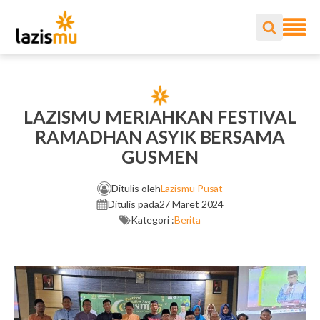
LAZISMU MERIAHKAN FESTIVAL
RAMADHAN ASYIK BERSAMA
GUSMEN
Ditulis oleh
Lazismu Pusat
Ditulis pada
27 Maret 2024
Kategori :
Berita