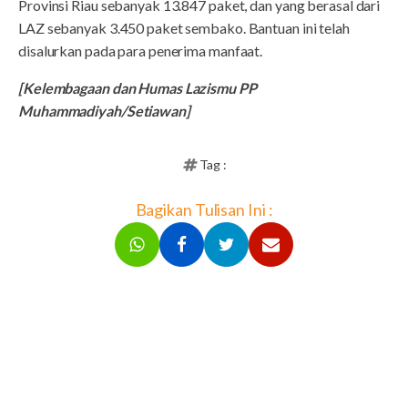
Provinsi Riau sebanyak 13.847 paket, dan yang berasal dari
LAZ sebanyak 3.450 paket sembako. Bantuan ini telah
disalurkan pada para penerima manfaat.
[Kelembagaan dan Humas Lazismu PP
Muhammadiyah/Setiawan]
Tag :
Bagikan Tulisan Ini :