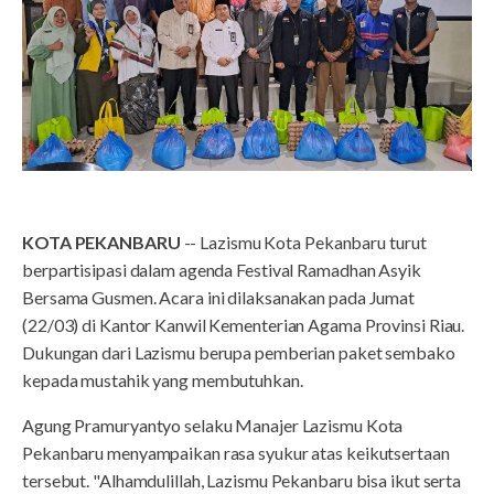
KOTA PEKANBARU
-- Lazismu Kota Pekanbaru turut
berpartisipasi dalam agenda Festival Ramadhan Asyik
Bersama Gusmen. Acara ini dilaksanakan pada Jumat
(22/03) di Kantor Kanwil Kementerian Agama Provinsi Riau.
Dukungan dari Lazismu berupa pemberian paket sembako
kepada mustahik yang membutuhkan.
Agung Pramuryantyo selaku Manajer Lazismu Kota
Pekanbaru menyampaikan rasa syukur atas keikutsertaan
tersebut. "Alhamdulillah, Lazismu Pekanbaru bisa ikut serta