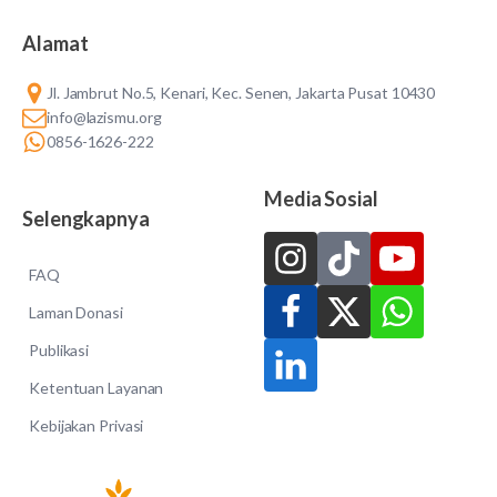
Alamat
Jl. Jambrut No.5, Kenari, Kec. Senen, Jakarta Pusat 10430
info@lazismu.org
0856-1626-222
Media Sosial
Selengkapnya
FAQ
Laman Donasi
Publikasi
Ketentuan Layanan
Kebijakan Privasi