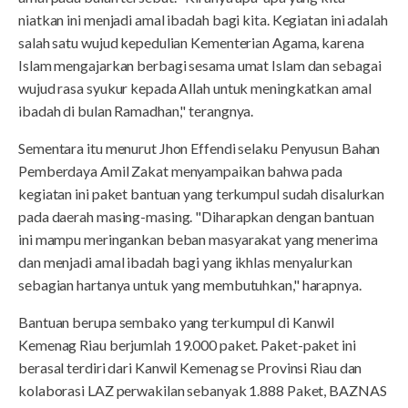
niatkan ini menjadi amal ibadah bagi kita. Kegiatan ini adalah
salah satu wujud kepedulian Kementerian Agama, karena
Islam mengajarkan berbagi sesama umat Islam dan sebagai
wujud rasa syukur kepada Allah untuk meningkatkan amal
ibadah di bulan Ramadhan," terangnya.
Sementara itu menurut Jhon Effendi selaku Penyusun Bahan
Pemberdaya Amil Zakat menyampaikan bahwa pada
kegiatan ini paket bantuan yang terkumpul sudah disalurkan
pada daerah masing-masing. "Diharapkan dengan bantuan
ini mampu meringankan beban masyarakat yang menerima
dan menjadi amal ibadah bagi yang ikhlas menyalurkan
sebagian hartanya untuk yang membutuhkan," harapnya.
Bantuan berupa sembako yang terkumpul di Kanwil
Kemenag Riau berjumlah 19.000 paket. Paket-paket ini
berasal terdiri dari Kanwil Kemenag se Provinsi Riau dan
kolaborasi LAZ perwakilan sebanyak 1.888 Paket, BAZNAS