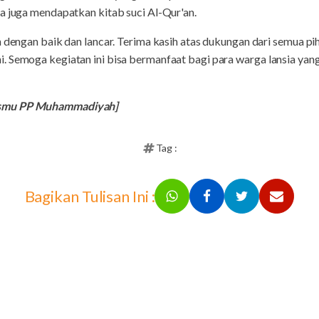
a juga mendapatkan kitab suci Al-Qur'an.
n dengan baik dan lancar. Terima kasih atas dukungan dari semua p
. Semoga kegiatan ini bisa bermanfaat bagi para warga lansia y
ismu PP Muhammadiyah]
Tag :
Bagikan Tulisan Ini :