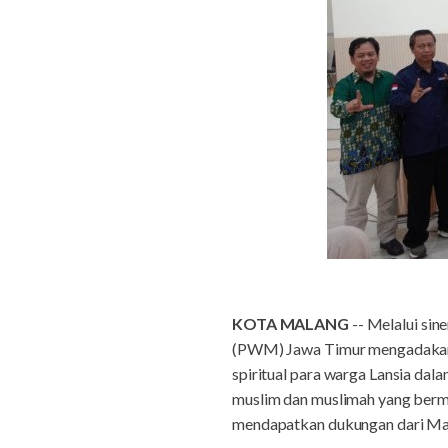
KOTA MALANG
-- Melalui si
(PWM) Jawa Timur mengadakan Pe
spiritual para warga Lansia dal
muslim dan muslimah yang bermar
mendapatkan dukungan dari Ma