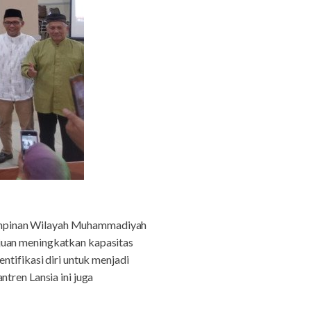
 Pimpinan Wilayah Muhammadiyah
juan meningkatkan kapasitas
ntifikasi diri untuk menjadi
tren Lansia ini juga