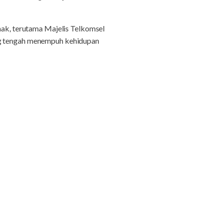
ihak, terutama Majelis Telkomsel
ang tengah menempuh kehidupan