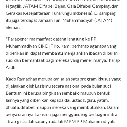
Ngaglik, JATAM Difabel Bejen, Gala Difabel Gamping, dan
Gerakan Kesejahteraan Tunarungu Indonesia). Di samping
itu juga terdapat Jamaah Tani Muhammadiyah (JATAM)
Sleman.
"Para penerima manfaat datang langsung ke PP
Muhammadiyah Cik Di Tiro. Kami berharap agar apa yang
diberikan ini dapat membantu menjalankan ibadah di bulan
suci dan bermanfaat bagi mereka yang menerimanya," harap
Ardhi.
Kado Ramadhan merupakan salah satu program khusus yang
dijalankan oleh Lazismu secara nasional pada bulan suci.
Bantuan ini berupa bingkisan sembako maupun bentuk
lainnya yang diberikan kepada dai, ustadz, guru, yatim,
dhuafa, difabel, maupun mereka yang membutuhkan. Dalam
penyalurannya, Lazismu juga menggandeng berbagai mitra
strategis, salah satunya adalah MPM PP Muhammadiyah.