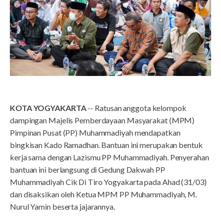
KOTA YOGYAKARTA
-- Ratusan anggota kelompok
dampingan Majelis Pemberdayaan Masyarakat (MPM)
Pimpinan Pusat (PP) Muhammadiyah mendapatkan
bingkisan Kado Ramadhan. Bantuan ini merupakan bentuk
kerja sama dengan Lazismu PP Muhammadiyah. Penyerahan
bantuan ini berlangsung di Gedung Dakwah PP
Muhammadiyah Cik Di Tiro Yogyakarta pada Ahad (31/03)
dan disaksikan oleh Ketua MPM PP Muhammadiyah, M.
Nurul Yamin beserta jajarannya.