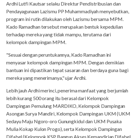
Ardhi Lutfi Kautsar selaku Direktur Pendistribusian dan
Pendayagunaan Lazismu PP Muhammadiyah menyebutkan,
program ini rutin dilakukan oleh Lazismu bersama MPM.
Kado Ramadhan tersebut merupakan bentuk kepedulian
terhadap mereka yang tidak mampu, terutama dari
kelompok dampingan MPM.
"Sesuai dengan peruntukannya, Kado Ramadhan ini
menyasar kelompok dampingan MPM. Dengan demikian
bantuan ini dipastikan tepat sasaran dan berdaya guna bagi
mereka yang menerimanya," ujar Ardhi.
Lebih jauh Ardhi merinci, penerima manfaat yang berjumlah
lebih kurang 500 orang itu berasal dari Kelompok
Dampingan Pemulung MARDIKO, Kelompok Dampingan
Asongan Surya Mandiri, Kelompok Dampingan UKM (UKM
Sedayu Maju Ngoro-oro Gunungkidul dan UKM Pusaka
Mulia Kokap Kulon Progo), serta Kelompok Dampingan
Difabel (Kelompok KSP Bangun Akses Kemandirian Difabel