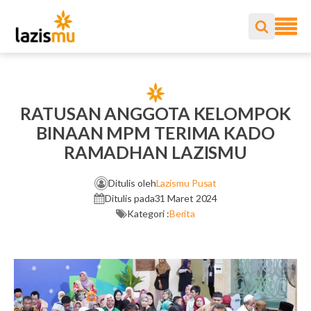
RATUSAN ANGGOTA KELOMPOK
BINAAN MPM TERIMA KADO
RAMADHAN LAZISMU
Ditulis oleh
Lazismu Pusat
Ditulis pada
31 Maret 2024
Kategori :
Berita