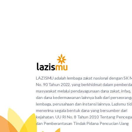
LAZISMU adalah lembaga zakat nasional dengan SK
No. 90 Tahun 2022, yang berkhidmat dalam pemberd
masyarakat melalui pendayagunaan dana zakat, infaq,
dan dana kedermawanan lainnya baik dari perseorang
lembaga, perusahaan dan instansi lainnya. Lazismu ti
menerima segala bentuk dana yang bersumber dari
kejahatan. UU RI No. 8 Tahun 2010 Tentang Penceg
dan Pemberantasan Tindak Pidana Pencucian Uang