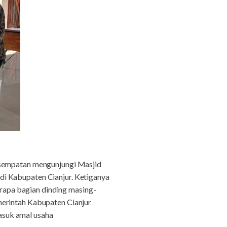
sempatan mengunjungi Masjid
di Kabupaten Cianjur. Ketiganya
apa bagian dinding masing-
merintah Kabupaten Cianjur
asuk amal usaha