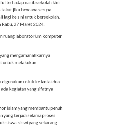
ful terhadap nasib sekolah kini
takut jika bencana serupa
i lagi ke sini untuk bersekolah.
a Rabu, 27 Maret 2024.
dan ruang laboratorium komputer
tur yang mengamanahkannya
at untuk melakukan
digunakan untuk ke lantai dua.
 ada kegiatan yang sifatnya
donor Islam yang membantu penuh
n yang terjadi selama proses
uk siswa-siswi yang sekarang