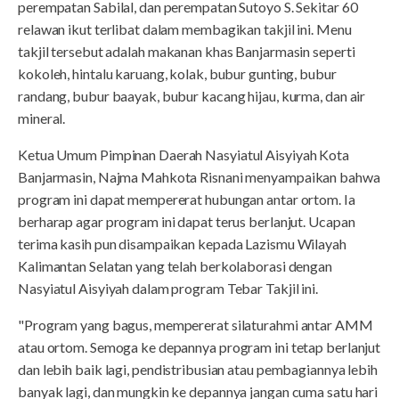
perempatan Sabilal, dan perempatan Sutoyo S. Sekitar 60
relawan ikut terlibat dalam membagikan takjil ini. Menu
takjil tersebut adalah makanan khas Banjarmasin seperti
kokoleh, hintalu karuang, kolak, bubur gunting, bubur
randang, bubur baayak, bubur kacang hijau, kurma, dan air
mineral.
Ketua Umum Pimpinan Daerah Nasyiatul Aisyiyah Kota
Banjarmasin, Najma Mahkota Risnani menyampaikan bahwa
program ini dapat mempererat hubungan antar ortom. Ia
berharap agar program ini dapat terus berlanjut. Ucapan
terima kasih pun disampaikan kepada Lazismu Wilayah
Kalimantan Selatan yang telah berkolaborasi dengan
Nasyiatul Aisyiyah dalam program Tebar Takjil ini.
"Program yang bagus, mempererat silaturahmi antar AMM
atau ortom. Semoga ke depannya program ini tetap berlanjut
dan lebih baik lagi, pendistribusian atau pembagiannya lebih
banyak lagi, dan mungkin ke depannya jangan cuma satu hari