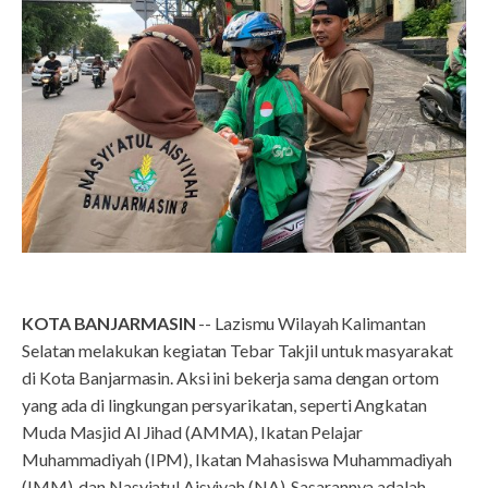
KOTA BANJARMASIN
-- Lazismu Wilayah Kalimantan
Selatan melakukan kegiatan Tebar Takjil untuk masyarakat
di Kota Banjarmasin. Aksi ini bekerja sama dengan ortom
yang ada di lingkungan persyarikatan, seperti Angkatan
Muda Masjid Al Jihad (AMMA), Ikatan Pelajar
Muhammadiyah (IPM), Ikatan Mahasiswa Muhammadiyah
(IMM), dan Nasyiatul Aisyiyah (NA). Sasarannya adalah