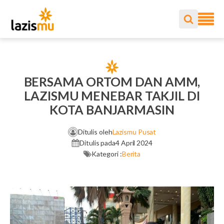
BERSAMA ORTOM DAN AMM,
LAZISMU MENEBAR TAKJIL DI
KOTA BANJARMASIN
Ditulis oleh
Lazismu Pusat
Ditulis pada
4 April 2024
Kategori :
Berita