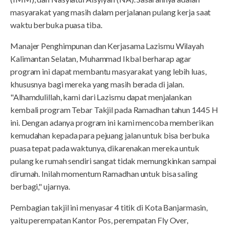
masyarakat yang masih dalam perjalanan pulang kerja saat
waktu berbuka puasa tiba.
Manajer Penghimpunan dan Kerjasama Lazismu Wilayah
Kalimantan Selatan, Muhammad Ikbal berharap agar
program ini dapat membantu masyarakat yang lebih luas,
khususnya bagi mereka yang masih berada di jalan.
"Alhamdulillah, kami dari Lazismu dapat menjalankan
kembali program Tebar Takjil pada Ramadhan tahun 1445 H
ini. Dengan adanya program ini kami mencoba memberikan
kemudahan kepada para pejuang jalan untuk bisa berbuka
puasa tepat pada waktunya, dikarenakan mereka untuk
pulang ke rumah sendiri sangat tidak memungkinkan sampai
dirumah. Inilah momentum Ramadhan untuk bisa saling
berbagi," ujarnya.
Pembagian takjil ini menyasar 4 titik di Kota Banjarmasin,
yaitu perempatan Kantor Pos, perempatan Fly Over,