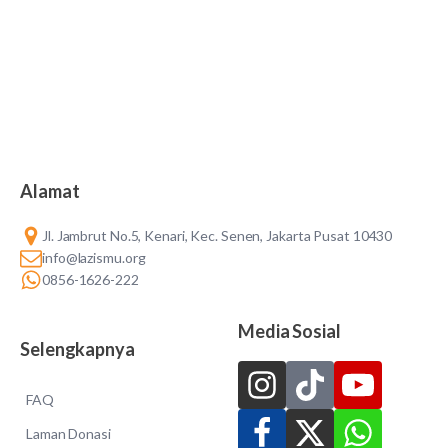
Alamat
Jl. Jambrut No.5, Kenari, Kec. Senen, Jakarta Pusat 10430
info@lazismu.org
0856-1626-222
Media Sosial
Selengkapnya
FAQ
Laman Donasi