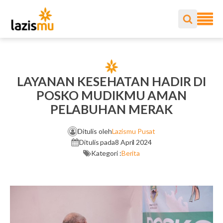
LAYANAN KESEHATAN HADIR DI
POSKO MUDIKMU AMAN
PELABUHAN MERAK
Ditulis oleh
Lazismu Pusat
Ditulis pada
8 April 2024
Kategori :
Berita