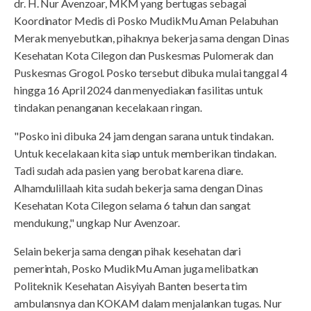
dr. H. Nur Avenzoar, MKM yang bertugas sebagai
Koordinator Medis di Posko MudikMu Aman Pelabuhan
Merak menyebutkan, pihaknya bekerja sama dengan Dinas
Kesehatan Kota Cilegon dan Puskesmas Pulomerak dan
Puskesmas Grogol. Posko tersebut dibuka mulai tanggal 4
hingga 16 April 2024 dan menyediakan fasilitas untuk
tindakan penanganan kecelakaan ringan.
"Posko ini dibuka 24 jam dengan sarana untuk tindakan.
Untuk kecelakaan kita siap untuk memberikan tindakan.
Tadi sudah ada pasien yang berobat karena diare.
Alhamdulillaah kita sudah bekerja sama dengan Dinas
Kesehatan Kota Cilegon selama 6 tahun dan sangat
mendukung," ungkap Nur Avenzoar.
Selain bekerja sama dengan pihak kesehatan dari
pemerintah, Posko MudikMu Aman juga melibatkan
Politeknik Kesehatan Aisyiyah Banten beserta tim
ambulansnya dan KOKAM dalam menjalankan tugas. Nur