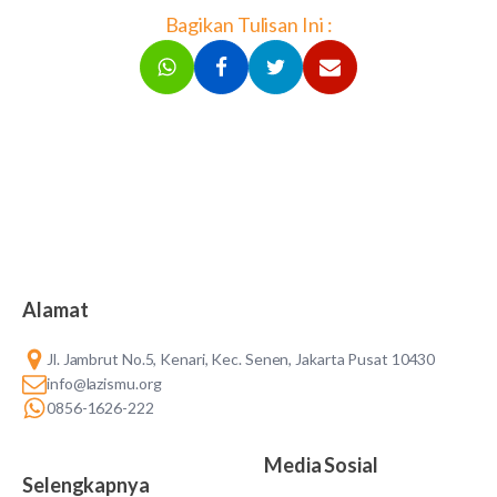
Bagikan Tulisan Ini :
Alamat
Jl. Jambrut No.5, Kenari, Kec. Senen, Jakarta Pusat 10430
info@lazismu.org
0856-1626-222
Media Sosial
Selengkapnya