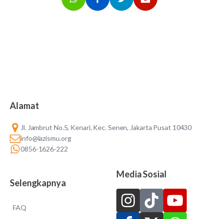
Alamat
Jl. Jambrut No.5, Kenari, Kec. Senen, Jakarta Pusat 10430
info@lazismu.org
0856-1626-222
Media Sosial
Selengkapnya
FAQ