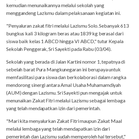
kemudian menunaikannya melalui sekolah yang
menggandeng Lazismu dalam pelaksanaan kegiatan ini.
"Penyaluran zakat fitri melalui Lazismu Solo. Sebanyak 613
bungkus kali 3 kilogram beras atau 1839 kg berasal dari
siswa baik kelas 1 ABCD hingga VI ABCD," tutur Kepala
Sekolah Penggerak, Sri Sayekti pada Rabu (03/04).
Sekolah yang berada di Jalan Kartini nomor 1, tepatnya di
sebelah barat Pura Mangkunegaran ini berupaya untuk
memfasilitasi para siswa dan berkolaborasi dalam rangka
mendorong sinergi antara Amal Usaha Muhamamdiyah
(AUM) dengan Lazismu. Sri Sayekti pun mengajak untuk
menunaikan Zakat Fitri melalui Lazismu sebagai lembaga
yang telah mendapatkan izin dari pemerintah.
"Mari kita menyalurkan Zakat Fitri maupun Zakat Maal
melalui lembaga yang telah mendapatkan izin dari
pemerintah dan Lazismu sudah memperoleh hal tersebut,"