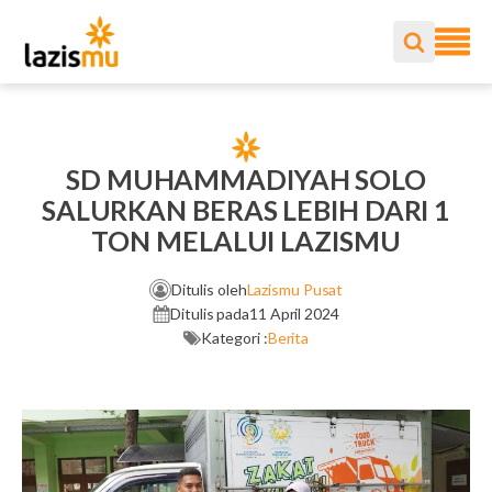
SD MUHAMMADIYAH SOLO
SALURKAN BERAS LEBIH DARI 1
TON MELALUI LAZISMU
Ditulis oleh
Lazismu Pusat
Ditulis pada
11 April 2024
Kategori :
Berita