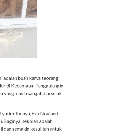
mi adalah buah karya seorang
Nur di Kecamatan Tanggulangin,
ia yang masih sangat dini sejak
i yatim. Ibunya, Eva Novianti
. Baginya, sekolah adalah
l dan semakin kesulitan untuk