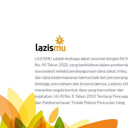
LAZISMU adalah lembaga zakat nasional dengan SK
No. 90 Tahun 2022, yang berkhidmat dalam pemberd
masyarakat melalui pendayagunaan dana zakat, infaq,
dan dana kedermawanan lainnya baik dari perseorang
lembaga, perusahaan dan instansi lainnya. Lazismu ti
menerima segala bentuk dana yang bersumber dari
kejahatan. UU RI No. 8 Tahun 2010 Tentang Penceg
dan Pemberantasan Tindak Pidana Pencucian Uang