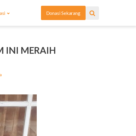
asi
Donasi Sekarang
 INI MERAIH
a