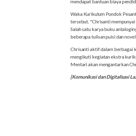
mendapat bantuan biaya pendidik
Waka Kurikulum Pondok Pesantr
tersebut. "Chrisanti mempunyai 
Salah satu karya buku antalogi
beberapa tulisan puisi dan novel
Chrisanti aktif dalam berbagai 
mengikuti kegiatan ekstra kur
Mentari akan mengantarkan Chri
[Komunikasi dan Digitalisasi 