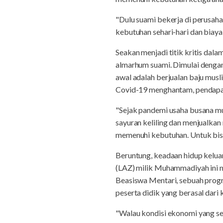
"Dulu suami bekerja di perusaha
kebutuhan sehari-hari dan biaya 
Seakan menjadi titik kritis dal
almarhum suami. Dimulai dengan
awal adalah berjualan baju mus
Covid-19 menghantam, pendapata
"Sejak pandemi usaha busana mus
sayuran keliling dan menjualkan 
memenuhi kebutuhan. Untuk bisa
Beruntung, keadaan hidup keluar
(LAZ) milik Muhammadiyah ini m
Beasiswa Mentari, sebuah prog
peserta didik yang berasal dari
"Walau kondisi ekonomi yang sem