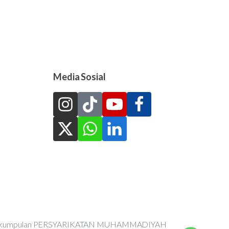
Media Sosial
an Perkumpulan PERSYARIKATAN MUHAMMADIYAH