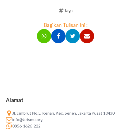
Tag :
Bagikan Tulisan Ini :
Alamat
Jl. Jambrut No.5, Kenari, Kec. Senen, Jakarta Pusat 10430
info@lazismu.org
0856-1626-222