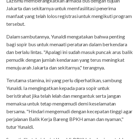
Lazismu memberangkatkan armada bus dengan tujuan
Jakarta dan sekitarnya untuk memfasilitasi penerima
manfaat yang telah lolos registrasi untuk mengikuti program
tersebut.
Dalam sambutannya, Yunaldi mengatakan bahwa penting
bagi sopir bus untuk menaati peraturan dalam berkendara
dan berlalu lintas. "Apalagi ini sudah masuk puncak arus balik
pemudik dengan jumlah kendaraan yang terus meningkat
menuju arah Jakarta dan sekitarnya," terangnya.
Terutama stamina, ini yang perlu diperhatikan, sambung
Yunaldi. Ia mengingatkan kepada para sopir untuk
beristirahat jika telah lelah dan mengantuk serta jangan
memaksa untuk tetap mengemudi demi keselamatan
bersama. "Hindari mengemudi dengan kecepatan tinggi agar
perjalanan Balik Kerja Bareng BPKH aman dan nyaman,"
tutur Yunaldi.