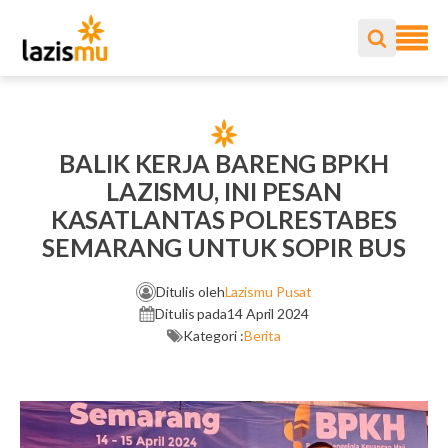
BALIK KERJA BARENG BPKH
LAZISMU, INI PESAN
KASATLANTAS POLRESTABES
SEMARANG UNTUK SOPIR BUS
Ditulis oleh
Lazismu Pusat
Ditulis pada
14 April 2024
Kategori :
Berita