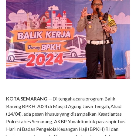
KOTA SEMARANG
-- Di tengah acara program Balik
Bareng BPKH 2024 di Masjid Agung Jawa Tengah, Ahad
(14/04), ada pesan khusus yang disampaikan Kasatlantas
Polrestabes Semarang, AKBP Yunaldi untuk para sopir bus.
Hari ini Badan Pengelola Keuangan Haji (BPKH) RI dan