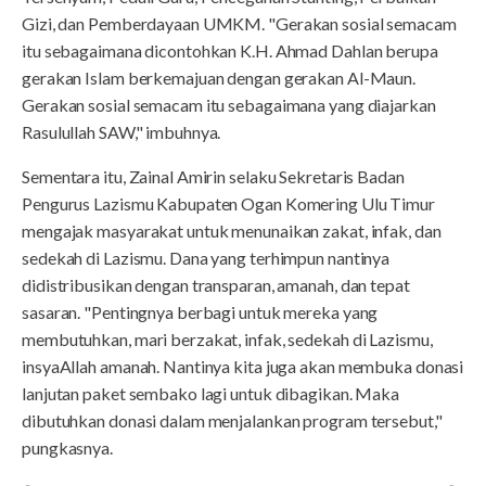
Gizi, dan Pemberdayaan UMKM. "Gerakan sosial semacam
itu sebagaimana dicontohkan K.H. Ahmad Dahlan berupa
gerakan Islam berkemajuan dengan gerakan Al-Maun.
Gerakan sosial semacam itu sebagaimana yang diajarkan
Rasulullah SAW," imbuhnya.
Sementara itu, Zainal Amirin selaku Sekretaris Badan
Pengurus Lazismu Kabupaten Ogan Komering Ulu Timur
mengajak masyarakat untuk menunaikan zakat, infak, dan
sedekah di Lazismu. Dana yang terhimpun nantinya
didistribusikan dengan transparan, amanah, dan tepat
sasaran. "Pentingnya berbagi untuk mereka yang
membutuhkan, mari berzakat, infak, sedekah di Lazismu,
insyaAllah amanah. Nantinya kita juga akan membuka donasi
lanjutan paket sembako lagi untuk dibagikan. Maka
dibutuhkan donasi dalam menjalankan program tersebut,"
pungkasnya.