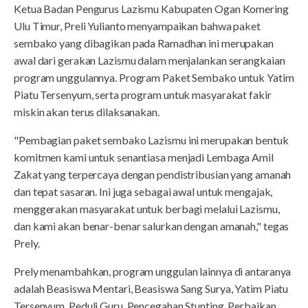
Ketua Badan Pengurus Lazismu Kabupaten Ogan Komering
Ulu Timur, Preli Yulianto menyampaikan bahwa paket
sembako yang dibagikan pada Ramadhan ini merupakan
awal dari gerakan Lazismu dalam menjalankan serangkaian
program unggulannya. Program Paket Sembako untuk Yatim
Piatu Tersenyum, serta program untuk masyarakat fakir
miskin akan terus dilaksanakan.
"Pembagian paket sembako Lazismu ini merupakan bentuk
komitmen kami untuk senantiasa menjadi Lembaga Amil
Zakat yang terpercaya dengan pendistribusian yang amanah
dan tepat sasaran. Ini juga sebagai awal untuk mengajak,
menggerakan masyarakat untuk berbagi melalui Lazismu,
dan kami akan benar-benar salurkan dengan amanah," tegas
Prely.
Prely menambahkan, program unggulan lainnya di antaranya
adalah Beasiswa Mentari, Beasiswa Sang Surya, Yatim Piatu
Tersenyum, Peduli Guru, Pencegahan Stunting, Perbaikan