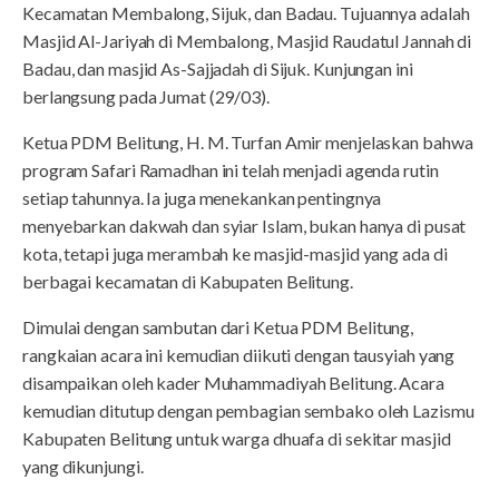
Kecamatan Membalong, Sijuk, dan Badau. Tujuannya adalah
Masjid Al-Jariyah di Membalong, Masjid Raudatul Jannah di
Badau, dan masjid As-Sajjadah di Sijuk. Kunjungan ini
berlangsung pada Jumat (29/03).
Ketua PDM Belitung, H. M. Turfan Amir menjelaskan bahwa
program Safari Ramadhan ini telah menjadi agenda rutin
setiap tahunnya. Ia juga menekankan pentingnya
menyebarkan dakwah dan syiar Islam, bukan hanya di pusat
kota, tetapi juga merambah ke masjid-masjid yang ada di
berbagai kecamatan di Kabupaten Belitung.
Dimulai dengan sambutan dari Ketua PDM Belitung,
rangkaian acara ini kemudian diikuti dengan tausyiah yang
disampaikan oleh kader Muhammadiyah Belitung. Acara
kemudian ditutup dengan pembagian sembako oleh Lazismu
Kabupaten Belitung untuk warga dhuafa di sekitar masjid
yang dikunjungi.