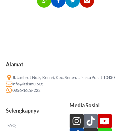
Alamat
Jl. Jambrut No.5, Kenari, Kec. Senen, Jakarta Pusat 10430
info@lazismu.org
0856-1626-222
Media Sosial
Selengkapnya
FAQ