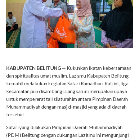
KABUPATEN BELITUNG
-- Kukuhkan ikatan kebersamaan
dan spiritualitas umat muslim, Lazismu Kabupaten Belitung
kemabli melakukan kegiatan Safari Ramadhan. Kali ini, tiga
kecamatan pun disambangi. Langkah ini merupakan upaya
untuk mempererat tali silaturahim antara Pimpinan Daerah
Muhammadiyah dengan masjid-masjid yang ada di daerah
tersebut.
Safari yang dilakukan Pimpinan Daerah Muhammadiyah
(PDM) Belitung dengan dukungan Lazismu ini mengunjungi