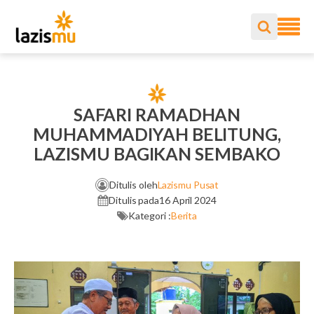
SAFARI RAMADHAN
MUHAMMADIYAH BELITUNG,
LAZISMU BAGIKAN SEMBAKO
Ditulis oleh
Lazismu Pusat
Ditulis pada
16 April 2024
Kategori :
Berita