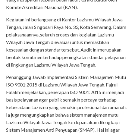
Komite Akreditasi Nasional (KAN).
Kegiatan ini berlangsung di Kantor Lazismu Wilayah Jawa
Tengah, Jalan Singosari Raya No. 33, Kota Semarang. Dalam
pelaksanaannya, seluruh proses dan kegiatan Lazismu
Wilayah Jawa Tengah dievaluasi untuk memastikan
kesesuaian dengan standar tersebut. Audit ini merupakan
bentuk komitmen terhadap peningkatan standar pelayanan
di lingkungan Lazismu Wilayah Jawa Tengah.
Penanggung Jawab Implementasi Sistem Manajemen Mutu
ISO 9001:2015 di Lazismu Wilayah Jawa Tengah, Fajrul
Falakh menjelaskan, penerapan ISO 9001:2015 ini menjadi
basis pelayanan agar publik semakin percaya terhadap
keberadaan Lazismu yang semakin profesional dan amanah.
Ia juga mengungkapkan bahwa sistem manajemen mutu
Lazismu Wilayah Jawa Tengah ke depan akan dilengkapi
Sistem Manajemen Anti Penyuapan (SMAP). Hal ini agar