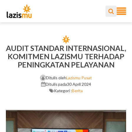
AUDIT STANDAR INTERNASIONAL,
KOMITMEN LAZISMU TERHADAP
PENINGKATAN PELAYANAN
Ditulis oleh
Lazismu Pusat
Ditulis pada
30 April 2024
Kategori :
Berita