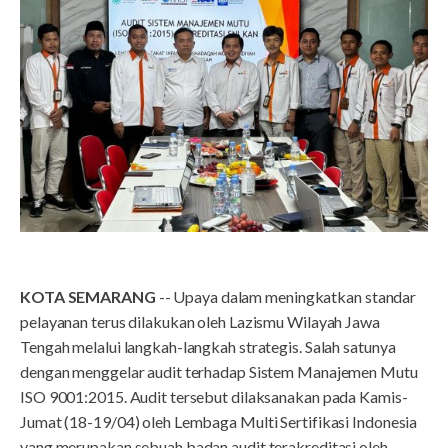
KOTA SEMARANG
-- Upaya dalam meningkatkan standar
pelayanan terus dilakukan oleh Lazismu Wilayah Jawa
Tengah melalui langkah-langkah strategis. Salah satunya
dengan menggelar audit terhadap Sistem Manajemen Mutu
ISO 9001:2015. Audit tersebut dilaksanakan pada Kamis-
Jumat (18-19/04) oleh Lembaga Multi Sertifikasi Indonesia
yang merupakan sebuah badan audit terakreditasi oleh