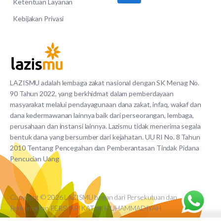
Ketentuan Layanan
Kebijakan Privasi
LAZISMU adalah lembaga zakat nasional dengan SK Menag No.
90 Tahun 2022, yang berkhidmat dalam pemberdayaan
masyarakat melalui pendayagunaan dana zakat, infaq, wakaf dan
dana kedermawanan lainnya baik dari perseorangan, lembaga,
perusahaan dan instansi lainnya. Lazismu tidak menerima segala
bentuk dana yang bersumber dari kejahatan. UU RI No. 8 Tahun
2010 Tentang Pencegahan dan Pemberantasan Tindak Pidana
Pencucian Uang
Copyright © 2026 LAZISMU bagian dari Persekutuan dan
Perkumpulan PERSYARIKATAN MUHAMMADIYAH