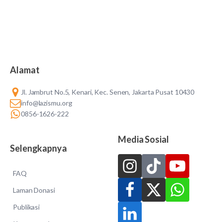
Alamat
Jl. Jambrut No.5, Kenari, Kec. Senen, Jakarta Pusat 10430
info@lazismu.org
0856-1626-222
Media Sosial
Selengkapnya
FAQ
Laman Donasi
Publikasi