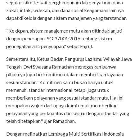
segala risiko terkait penghimpunan dan penyaluran dana
zakat, infak, sedekah, dan dana sosial keagamaan lainnya
dapat dikelola dengan sistem manajemen yang terstandar.
"Ke depan, sistem manajemen mutu akan ditindaklanjuti
dengan penerapan ISO 37001:2016 tentang sistem
pencegahan anti penyuapan," sebut Fajrul.
Sementara itu, Ketua Badan Pengurus Lazismu Wilayah Jawa
Tengah, Dwi Swasana Ramadhan menegaskan bahwa
pihaknya juga berkomitmen dalam memberikan layanan
sesuai standar. "Komitmen kami bukan hanya untuk
memenuhi standar internasional, tetapi juga untuk
memberikan pelayanan yang sesuai standar mutu. Hal ini
merupakan wujud dari upaya kami untuk memberikan
pelayanan yang berkualitas dan sesuai dengan standar yang
telah ditetapkan," ujar Ramadhan.
Dengan melibatkan Lembaga Multi Sertifikasi Indonesia