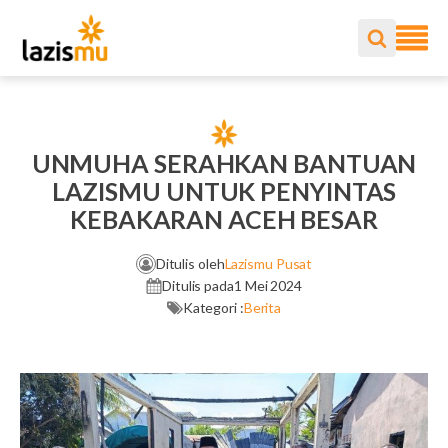
UNMUHA SERAHKAN BANTUAN
LAZISMU UNTUK PENYINTAS
KEBAKARAN ACEH BESAR
Ditulis oleh
Lazismu Pusat
Ditulis pada
1 Mei 2024
Kategori :
Berita