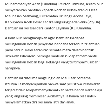
Muhammadiyah Aceh (Unmuha). Rektor Unmuha, Aslam Nur
menyerahkan bantuan kepada korban kebakaran di Desa
Meunasah Manyang, Kecamatan Krueng Barona Jaya,
Kabupaten Aceh Besar secara langsung pada Senin (22/04).
Bantuan ini berasal dari Kantor Layanan (KL) Unmuha.
Aslam Nur mengharapkan agar bantuan ini dapat
meringankan beban penyintas bencana tersebut. "Bantuan
pada hari ini kami serahkan semata-mata dalam bentuk
ukhuwah Islamiyah. Semoga bantuan ini dapat membantu
meringankan beban bagi keluarga yang tertimpa musibah,"
harapnya.
Bantuan ini diterima langsung oleh Maulizar bersama
istrinya. Ia menyampaikan bahwa saat peristiwa kebakaran
terjadi tidak sempat menyelamatkan harta benda karena api
yang langsung membesar. Akibatnya, ia hanya bisa untuk
menyelamatkan diri bersama istri dan anak.