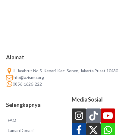
Alamat
Jl. Jambrut No.5, Kenari, Kec. Senen, Jakarta Pusat 10430
info@lazismu.org
0856-1626-222
Media Sosial
Selengkapnya
FAQ
Laman Donasi