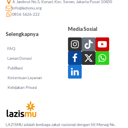
Jl. Jambrut No.5, Kenari, Kec. Senen, Jakarta Pusat 10430
info@lazismu.org
0856-1626-222
Media Sosial
Selengkapnya
FAQ
Laman Donasi
Publikasi
Ketentuan Layanan
Kebijakan Privasi
LAZISMU adalah lembaga zakat nasional dengan SK Menag No.