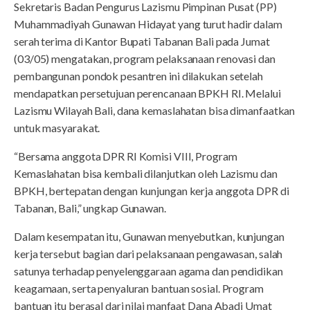
Sekretaris Badan Pengurus Lazismu Pimpinan Pusat (PP)
Muhammadiyah Gunawan Hidayat yang turut hadir dalam
serah terima di Kantor Bupati Tabanan Bali pada Jumat
(03/05) mengatakan, program pelaksanaan renovasi dan
pembangunan pondok pesantren ini dilakukan setelah
mendapatkan persetujuan perencanaan BPKH RI. Melalui
Lazismu Wilayah Bali, dana kemaslahatan bisa dimanfaatkan
untuk masyarakat.
“Bersama anggota DPR RI Komisi VIII, Program
Kemaslahatan bisa kembali dilanjutkan oleh Lazismu dan
BPKH, bertepatan dengan kunjungan kerja anggota DPR di
Tabanan, Bali,” ungkap Gunawan.
Dalam kesempatan itu, Gunawan menyebutkan, kunjungan
kerja tersebut bagian dari pelaksanaan pengawasan, salah
satunya terhadap penyelenggaraan agama dan pendidikan
keagamaan, serta penyaluran bantuan sosial. Program
bantuan itu berasal dari nilai manfaat Dana Abadi Umat