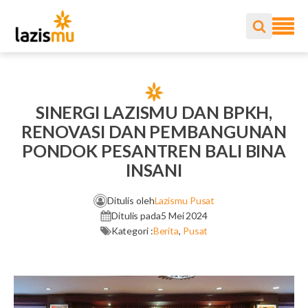
SINERGI LAZISMU DAN BPKH,
RENOVASI DAN PEMBANGUNAN
PONDOK PESANTREN BALI BINA
INSANI
Ditulis oleh
Lazismu Pusat
Ditulis pada
5 Mei 2024
Kategori :
Berita
,
Pusat