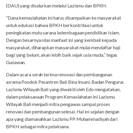
(DAU) yang disalurkan melalui Lazismu dan BPKH.
“Dana kemaslahatan ini harus disampaikan ke masyarakat
untuk edukasi bahwa BPKH berkontribusi untuk
peningkatan mutu sarana kelembagaan pendidikan Islam.
Dengan besarnya nilai manfaat ini yang kembali kepada
masyarakat, diharapkan masyarakat mulai mendaftar haji
bagi yang belum, akan lebih baik sejak usia muda,” tegas
Gunawan.
Dalam acara serah terima renovasi dan pembangunan
asrama Pondok Pesantren Bali Bina Insani, Badan Pengurus
Lazismu Wilayah Bali yang diwakili oleh Edo mengatakan,
dalam pelaksanaan Program Kemaslahatan ini Lazismu
Wilayah Bali menjadi mitra pengawas sampai proses
renovasi dan pembangunan selesai. Hal ini sejalan dengan
apa yang diamanahkan Lazismu PP Muhammadiyah dari
BPKH sebagai mitra pelaksana.