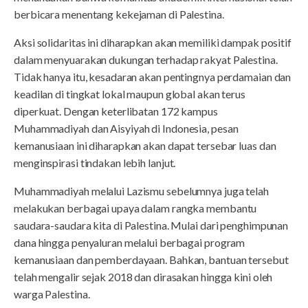
berbicara menentang kekejaman di Palestina.
Aksi solidaritas ini diharapkan akan memiliki dampak positif
dalam menyuarakan dukungan terhadap rakyat Palestina.
Tidak hanya itu, kesadaran akan pentingnya perdamaian dan
keadilan di tingkat lokal maupun global akan terus
diperkuat. Dengan keterlibatan 172 kampus
Muhammadiyah dan Aisyiyah di Indonesia, pesan
kemanusiaan ini diharapkan akan dapat tersebar luas dan
menginspirasi tindakan lebih lanjut.
Muhammadiyah melalui Lazismu sebelumnya juga telah
melakukan berbagai upaya dalam rangka membantu
saudara-saudara kita di Palestina. Mulai dari penghimpunan
dana hingga penyaluran melalui berbagai program
kemanusiaan dan pemberdayaan. Bahkan, bantuan tersebut
telah mengalir sejak 2018 dan dirasakan hingga kini oleh
warga Palestina.