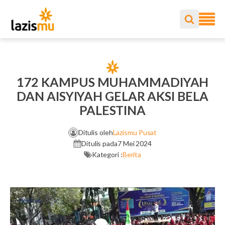
172 KAMPUS MUHAMMADIYAH
DAN AISYIYAH GELAR AKSI BELA
PALESTINA
Ditulis oleh
Lazismu Pusat
Ditulis pada
7 Mei 2024
Kategori :
Berita