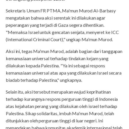
Sekretaris Umum FR PTMA, Ma'mun Murod Al-Barbasy
mengatakan bahwa aksi serentak ini dilakukan agar
peperangan yang terjadi di Gaza segera dihentikan.
"Memaksa Israel untuk gencatan senjata, menyeret ke ICC
(International Criminal Court)," ungkap Ma'mun Murod.
Aksi ini, tegas Ma'mun Murod, adalah bagian dari tanggapan
kemanusiaan universal terhadap tindakan kejam yang
dilakukan kepada Palestina. "Ya ini sebagai respons
kemanusiaan universal atas apa yang dilakukan Israel secara
biadab terhadap Palestina," ungkapnya.
Selain itu, aksi tersebut merupakan wujud keprihatinan
terhadap kurangnya respons perguruan tinggi di Indonesia
atas kejahatan perang yang dilakukan oleh israel terhadap
Palestina. Sikap solidaritas, imbuh Ma'mun Murod, telah
ditunjukkan oleh perguruan tinggi di luar negeri. Ini
menandakan bahwa komunitas akademik internasional telah