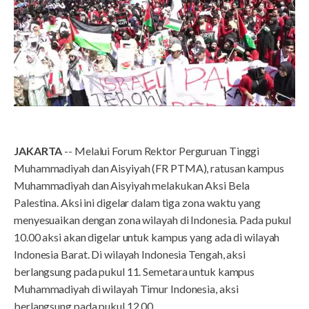
JAKARTA
-- Melalui Forum Rektor Perguruan Tinggi
Muhammadiyah dan Aisyiyah (FR PTMA), ratusan kampus
Muhammadiyah dan Aisyiyah melakukan Aksi Bela
Palestina. Aksi ini digelar dalam tiga zona waktu yang
menyesuaikan dengan zona wilayah di Indonesia. Pada pukul
10.00 aksi akan digelar untuk kampus yang ada di wilayah
Indonesia Barat. Di wilayah Indonesia Tengah, aksi
berlangsung pada pukul 11. Semetara untuk kampus
Muhammadiyah di wilayah Timur Indonesia, aksi
berlangsung pada pukul 12.00.