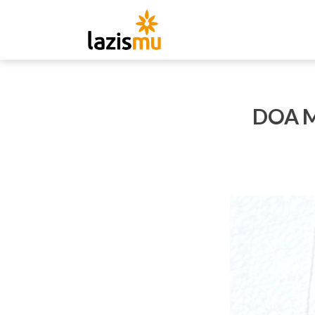
DOA M