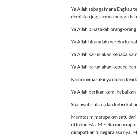
Ya Allah sebagaimana Engkau tel
demikian juga semua negara Isl
Ya Allah binasakah orang-orang
Ya Allah hitunglah mereka itu sa
Ya Allah karuniakan kepada kami
Ya Allah karuniakan kepada kami
Kami memasukinya dalam keada
Ya Allah berikan kami kebaikan d
Shalawat, salam, dan keberkah
Mumtasim merupakan satu dari 
di Indonesia. Mereka menempat
didapatkan di negara asalnya. M