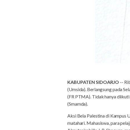
KABUPATEN SIDOARJO
-- Ri
(Umsida). Berlangsung pada Sel
(FR PTMA). Tidak hanya diikuti
(Smamda).
Aksi Bela Palestina di Kampus 
matahari. Mahasiswa, para pelaj