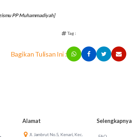
 Lazismu PP Muhammadiyah]
Tag :
Bagikan Tulisan Ini :
Alamat
Selengkapnya
Jl. Jambrut No.5, Kenari, Kec.
FAQ