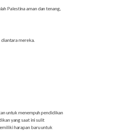
lah Palestina aman dan tenang,
n diantara mereka.
tan untuk menempuh pendidikan
n yang saat ini sulit
emiliki harapan baru untuk