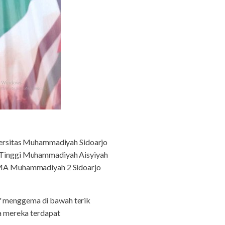
iversitas Muhammadiyah Sidoarjo
an Tinggi Muhammadiyah Aisyiyah
a SMA Muhammadiyah 2 Sidoarjo
e" menggema di bawah terik
ra mereka terdapat