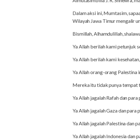
Almutasimbilla J. R. Shnewra, m
Dalam aksi ini, Mumtasim, sapa
Wilayah Jawa Timur mengalir un
Bismillah, Alhamdulillah, shalaw
Ya Allah berilah kami petunjuk 
Ya Allah berilah kami kesehatan
Ya Allah orang-orang Palestina 
Mereka itu tidak punya tempat t
Ya Allah jagalah Rafah dan para
Ya Allah jagalah Gaza dan para
Ya Allah jagalah Palestina dan 
Ya Allah jagalah Indonesia dan 