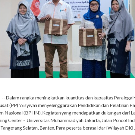
N
-- Dalam rangka meningkatkan kuantitas dan kapasitas Paralegal y
at (PP) 'Aisyiyah menyelenggarakan Pendidikan dan Pelatihan Pa
Nasional (BPHN). Kegiatan yang mendapatkan dukungan dari Laz
ning Center – Universitas Muhammadiyah Jakarta, Jalan Poncol Ind
angerang Selatan, Banten. Para peserta berasal dari Wilayah DKI 