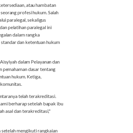
etersediaan, atau hambatan
seorang profesi hukum. Salah
ui paralegal, sekaligus
n pelatihan paralegal ini
egalan dalam rangka
standar dan ketentuan hukum
‘Aisyiyah dalam Pelayanan dan
an pemahaman dasar tentang
ntuan hukum. Ketiga,
 komunitas.
taranya telah terakreditasi.
ami berharap setelah bapak ibu
 asal dan terakreditasi,"
 setelah mengikuti rangkaian