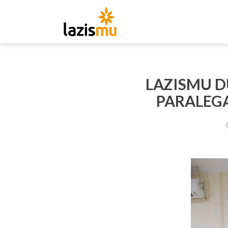
LAZISMU D
PARALEGA