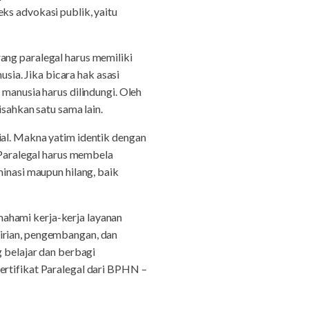
ks advokasi publik, yaitu
ang paralegal harus memiliki
ia. Jika bicara hak asasi
 manusia harus dilindungi. Oleh
isahkan satu sama lain.
ial. Makna yatim identik dengan
. Paralegal harus membela
minasi maupun hilang, baik
ahami kerja-kerja layanan
dirian, pengembangan, dan
g belajar dan berbagi
ertifikat Paralegal dari BPHN –