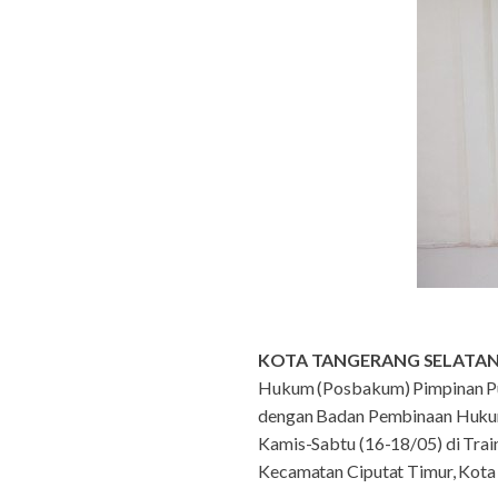
KOTA TANGERANG SELATA
Hukum (Posbakum) Pimpinan Pus
dengan Badan Pembinaan Hukum 
Kamis-Sabtu (16-18/05) di Trai
Kecamatan Ciputat Timur, Kota T