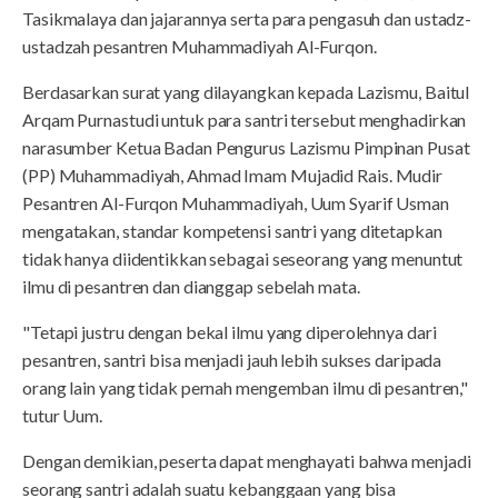
Tasikmalaya dan jajarannya serta para pengasuh dan ustadz-
ustadzah pesantren Muhammadiyah Al-Furqon.
Berdasarkan surat yang dilayangkan kepada Lazismu, Baitul
Arqam Purnastudi untuk para santri tersebut menghadirkan
narasumber Ketua Badan Pengurus Lazismu Pimpinan Pusat
(PP) Muhammadiyah, Ahmad Imam Mujadid Rais. Mudir
Pesantren Al-Furqon Muhammadiyah, Uum Syarif Usman
mengatakan, standar kompetensi santri yang ditetapkan
tidak hanya diidentikkan sebagai seseorang yang menuntut
ilmu di pesantren dan dianggap sebelah mata.
"Tetapi justru dengan bekal ilmu yang diperolehnya dari
pesantren, santri bisa menjadi jauh lebih sukses daripada
orang lain yang tidak pernah mengemban ilmu di pesantren,"
tutur Uum.
Dengan demikian, peserta dapat menghayati bahwa menjadi
seorang santri adalah suatu kebanggaan yang bisa