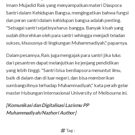
Imam Mujadid Rais yang menyampaikan materi Diaspora
Santri dalam Kehidupan Bangsa, mengingatkan bahwa fungsi
dan peran santri dalam kehidupan bangsa adalah penting.
"Sebagai santri sejatinya harus bangga. Banyak kisah yang
sudah ditorehkan oleh para santri sehingga menjadi teladan
sukses, khususnya di lingkungan Muhammadiyah," paparnya.
Dalam pesannya, Rais juga mengajak para santri jika lulus
dari pesantren dapat melanjutkan ke jenjang pendidikan
yang lebih tinggi. "Santri bisa berdiapsora menuntut ilmu,
baik di dalam dan di luar negeri, dan bisa memberikan
sumbangsihnya terhadap Muhammadiyah," kata peraih gelar
master Hubungan Internasional University of Melbourne ini.
[Komunikasi dan Digitalisasi Lazismu PP
Muhammadiyah/Nazhori Author]
Tag :