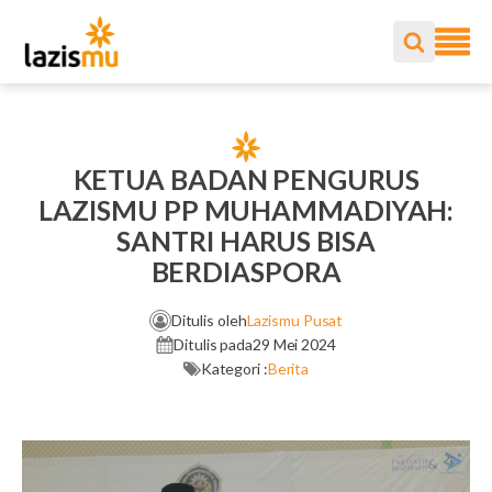
KETUA BADAN PENGURUS
LAZISMU PP MUHAMMADIYAH:
SANTRI HARUS BISA
BERDIASPORA
Ditulis oleh
Lazismu Pusat
Ditulis pada
29 Mei 2024
Kategori :
Berita