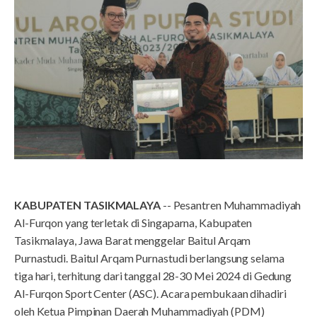
KABUPATEN TASIKMALAYA
-- Pesantren Muhammadiyah
Al-Furqon yang terletak di Singaparna, Kabupaten
Tasikmalaya, Jawa Barat menggelar Baitul Arqam
Purnastudi. Baitul Arqam Purnastudi berlangsung selama
tiga hari, terhitung dari tanggal 28-30 Mei 2024 di Gedung
Al-Furqon Sport Center (ASC). Acara pembukaan dihadiri
oleh Ketua Pimpinan Daerah Muhammadiyah (PDM)