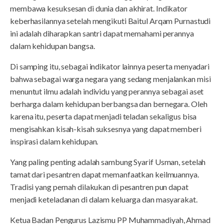
membawa kesuksesan di dunia dan akhirat. Indikator
keberhasilannya setelah mengikuti Baitul Arqam Purnastudi
ini adalah diharapkan santri dapat memahami perannya
dalam kehidupan bangsa.
Di samping itu, sebagai indikator lainnya peserta menyadari
bahwa sebagai warga negara yang sedang menjalankan misi
menuntut ilmu adalah individu yang perannya sebagai aset
berharga dalam kehidupan berbangsa dan bernegara. Oleh
karena itu, peserta dapat menjadi teladan sekaligus bisa
mengisahkan kisah-kisah suksesnya yang dapat memberi
inspirasi dalam kehidupan.
Yang paling penting adalah sambung Syarif Usman, setelah
tamat dari pesantren dapat memanfaatkan keilmuannya.
Tradisi yang pernah dilakukan di pesantren pun dapat
menjadi keteladanan di dalam keluarga dan masyarakat.
Ketua Badan Pengurus Lazismu PP Muhammadiyah, Ahmad