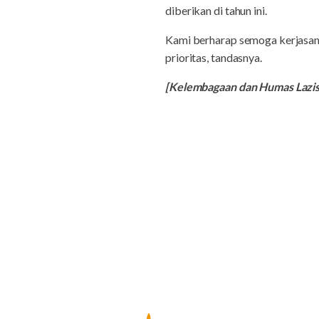
diberikan di tahun ini.
Kami berharap semoga kerjasama 
prioritas, tandasnya.
[Kelembagaan dan Humas Laz