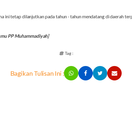
ini tetap dilanjutkan pada tahun - tahun mendatang di daerah terp
ismu PP Muhammadiyah]
Tag :
Bagikan Tulisan Ini :