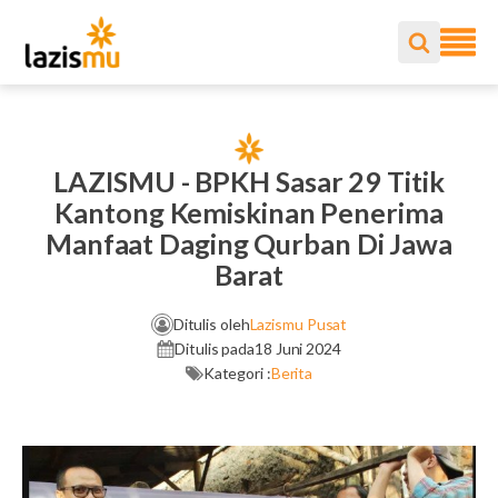
LAZISMU - BPKH Sasar 29 Titik
Kantong Kemiskinan Penerima
Manfaat Daging Qurban Di Jawa
Barat
Ditulis oleh
Lazismu Pusat
Ditulis pada
18 Juni 2024
Kategori :
Berita