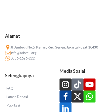
Alamat
Jl. Jambrut No.5, Kenari, Kec. Senen, Jakarta Pusat 10430
info@lazismu.org
0856-1626-222
Media Sosial
Selengkapnya
FAQ
Laman Donasi
Publikasi