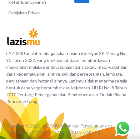
Ketentuan Layanan
Kebijakan Privasi
LAZISMU adalah lembaga zakat nasional dengan SK Menag No.
90 Tahun 2022, yang berkhidmat dalam pemberdayaan
masyarakat melalui pendayagunaan dana zakat, infaq, wakaf dan
dana kedermawanan lainnya baik dari perseorangan, lembaga,
perusahaan dan instansi lainnya. Lazismu tidak menerima segala
bentuk dana yang bersumber dari kejahatan. UU RI No. 8 Tahun
2010 Tentang Pencegahan dan Pemberantasan Tindak Pidana
Pencucian Uang
Copyright © 2026 LAZISMU bagian dari Persekutuan dan
Perkumpulan PERSYARIKATAN MUHAMMADIYAH