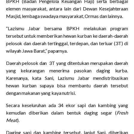
BPKH (Badan Pengelola Keuangan Haji) serta berbagai
elemen masyarakat, antara lain dari Dewan Kesejahteraan
Masjid, lembaga swadaya masyarakat, Ormas dan lainnya.
“Lazismu Jabar bersama BPKH melakukan program
tersebut untuk memberikan hewan kurban ke daerah-daerah
pelosok dan daerah tertinggal, terdepan, dan terluar (3T) di
wilayah Jawa Barat,” paparnya.
Daerah pelosok dan 3T yang ditentukan merupakan daerah
yang kekurangan menerima pasokan daging kurba.
Karenanya, kata Sani, Lazismu Jabar mendistribusikan
hewan kurban supaya bisa membantu daerah tersebut
dengan makanan yang kaya nutrisi.
Secara keseluruhan ada 34 ekor sapi dan kambing yang
kemudian diberikan dalam bentuk daging segar (
Fresh
Meat
).
Daging sapi dan kambing tersebut, lanjut Sani, diberikan