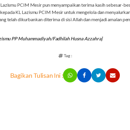
L Lazismu PCIM Mesir pun menyampaikan terima kasih sebesar-bes
 kepada KL Lazismu PCIM Mesir untuk mengelola dan menyalurka
ng telah dikurbankan diterima di sisi Allah dan menjadi amalan pem
 Lazismu PP Muhammadiyah/Fadhilah Husna Azzahra]
Tag :
Bagikan Tulisan Ini :