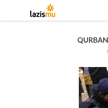
QURBANM