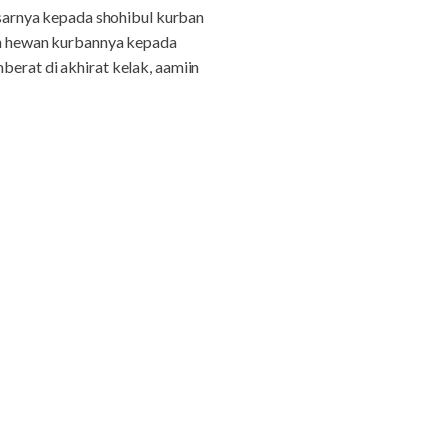
arnya kepada shohibul kurban
n hewan kurbannya kepada
berat di akhirat kelak, aamiin