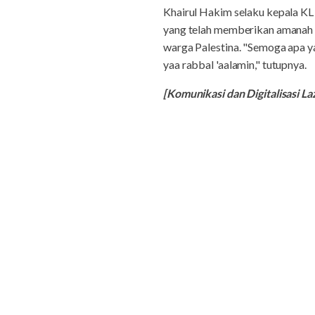
Khairul Hakim selaku kepala K
yang telah memberikan amanah
warga Palestina. "Semoga apa ya
yaa rabbal 'aalamin," tutupnya.
[Komunikasi dan Digitalisasi