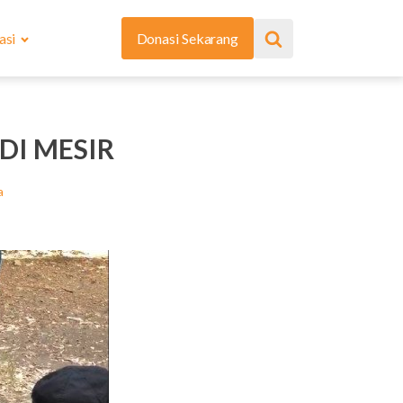
asi
Donasi Sekarang
DI MESIR
a