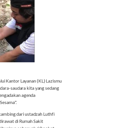
lui Kantor Layanan (KL) Lazismu
ara-saudara kita yang sedang
 mengadakan agenda
Sesama".
 kambing dari ustadzah Luthfi
 dirawat di Rumah Sakit