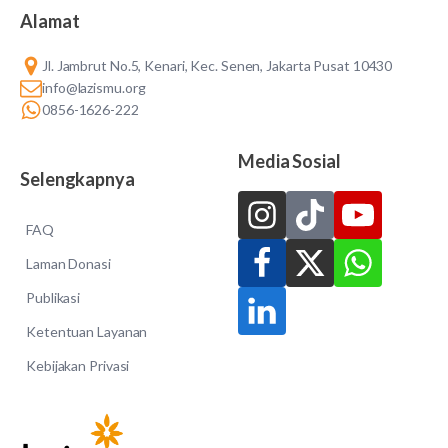
Alamat
Jl. Jambrut No.5, Kenari, Kec. Senen, Jakarta Pusat 10430
info@lazismu.org
0856-1626-222
Media Sosial
Selengkapnya
FAQ
Laman Donasi
Publikasi
Ketentuan Layanan
Kebijakan Privasi