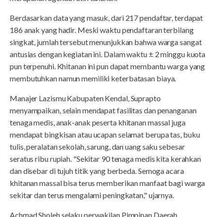
Berdasarkan data yang masuk, dari 217 pendaftar, terdapat
186 anak yang hadir. Meski waktu pendaftaran terbilang
singkat, jumlah tersebut menunjukkan bahwa warga sangat
antusias dengan kegiatan ini. Dalam waktu ± 2 minggu kuota
pun terpenuhi. Khitanan ini pun dapat membantu warga yang
membutuhkan namun memiliki keterbatasan biaya.
Manajer Lazismu Kabupaten Kendal, Suprapto
menyampaikan, selain mendapat fasilitas dan penanganan
tenaga medis, anak-anak peserta khitanan massal juga
mendapat bingkisan atau ucapan selamat berupa tas, buku
tulis, peralatan sekolah, sarung, dan uang saku sebesar
seratus ribu rupiah. "Sekitar 90 tenaga medis kita kerahkan
dan disebar di tujuh titik yang berbeda. Semoga acara
khitanan massal bisa terus memberikan manfaat bagi warga
sekitar dan terus mengalami peningkatan," ujarnya.
Achmad Sholeh selaku perwakilan Pimpinan Daerah