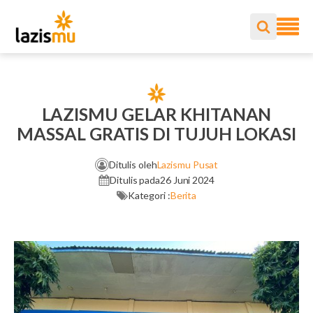
LAZISMU GELAR KHITANAN
MASSAL GRATIS DI TUJUH LOKASI
Ditulis oleh
Lazismu Pusat
Ditulis pada
26 Juni 2024
Kategori :
Berita