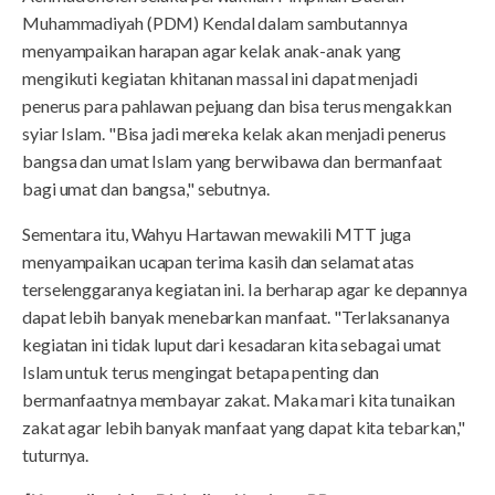
Muhammadiyah (PDM) Kendal dalam sambutannya
menyampaikan harapan agar kelak anak-anak yang
mengikuti kegiatan khitanan massal ini dapat menjadi
penerus para pahlawan pejuang dan bisa terus mengakkan
syiar Islam. "Bisa jadi mereka kelak akan menjadi penerus
bangsa dan umat Islam yang berwibawa dan bermanfaat
bagi umat dan bangsa," sebutnya.
Sementara itu, Wahyu Hartawan mewakili MTT juga
menyampaikan ucapan terima kasih dan selamat atas
terselenggaranya kegiatan ini. Ia berharap agar ke depannya
dapat lebih banyak menebarkan manfaat. "Terlaksananya
kegiatan ini tidak luput dari kesadaran kita sebagai umat
Islam untuk terus mengingat betapa penting dan
bermanfaatnya membayar zakat. Maka mari kita tunaikan
zakat agar lebih banyak manfaat yang dapat kita tebarkan,"
tuturnya.