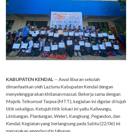
KABUPATEN KENDAL
-- Awal liburan sekolah
dimanfaatkan oleh Lazismu Kabupaten Kendal dengan
menyelenggarakan khitanan massal. Bekerja sama dengan
Majelis Telkomsel Taqwa (MTT), kegiatan ini digelar di tujuh
titik sekaligus. Ketujuh titik lokasi ini yaitu Kaliwungu,
Limbangan, Plantungan, Weleri, Kangkung, Pegandon, dan
Kendal. Kegiatan yang berlangsung pada Sabtu (22/06) ini
merupakan agenda rutin tahunan.