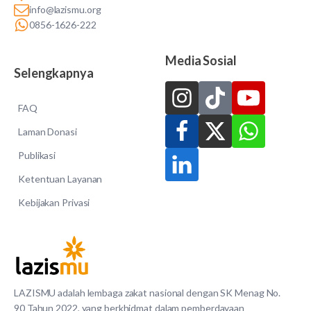
info@lazismu.org
0856-1626-222
Media Sosial
Selengkapnya
FAQ
Laman Donasi
Publikasi
Ketentuan Layanan
Kebijakan Privasi
LAZISMU adalah lembaga zakat nasional dengan SK Menag No.
90 Tahun 2022, yang berkhidmat dalam pemberdayaan