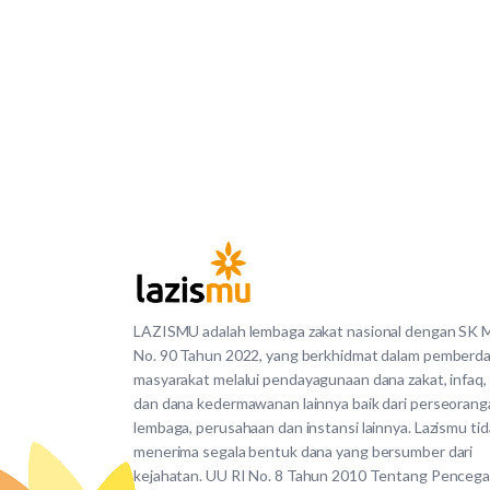
LAZISMU adalah lembaga zakat nasional dengan SK
No. 90 Tahun 2022, yang berkhidmat dalam pemberd
masyarakat melalui pendayagunaan dana zakat, infaq,
dan dana kedermawanan lainnya baik dari perseorang
lembaga, perusahaan dan instansi lainnya. Lazismu ti
menerima segala bentuk dana yang bersumber dari
kejahatan. UU RI No. 8 Tahun 2010 Tentang Penceg