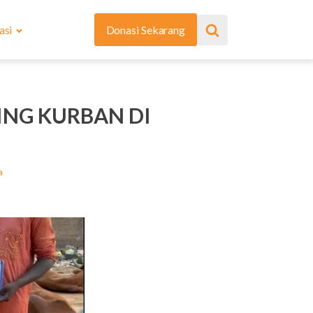
asi
Donasi Sekarang
ING KURBAN DI
a