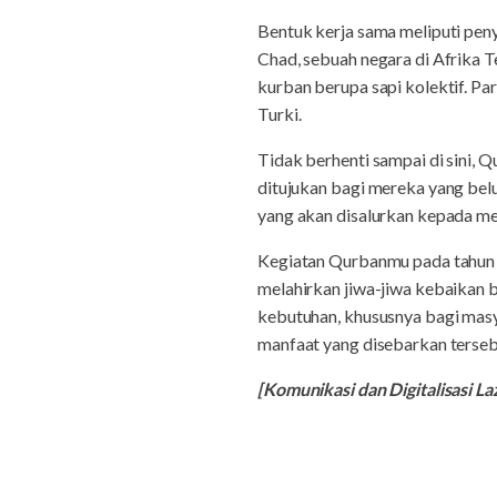
Bentuk kerja sama meliputi peny
Chad, sebuah negara di Afrika 
kurban berupa sapi kolektif. Pa
Turki.
Tidak berhenti sampai di sini
ditujukan bagi mereka yang bel
yang akan disalurkan kepada 
Kegiatan Qurbanmu pada tahun 
melahirkan jiwa-jiwa kebaikan 
kebutuhan, khususnya bagi masy
manfaat yang disebarkan tersebu
[Komunikasi dan Digitalisasi