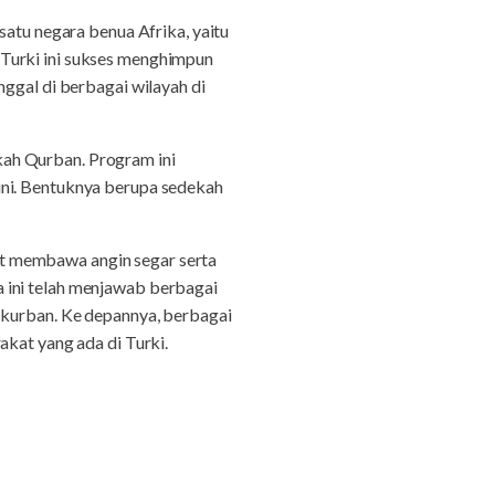
satu negara benua Afrika, yaitu
 Turki ini sukses menghimpun
nggal di berbagai wilayah di
ah Qurban. Program ini
ini. Bentuknya berupa sedekah
t membawa angin segar serta
 ini telah menjawab berbagai
 kurban. Ke depannya, berbagai
akat yang ada di Turki.