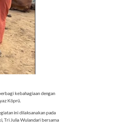
 berbagi kebahagiaan dengan
yaz Köprü.
iatan ini dilaksanakan pada
i, Tri Julia Wulandari bersama