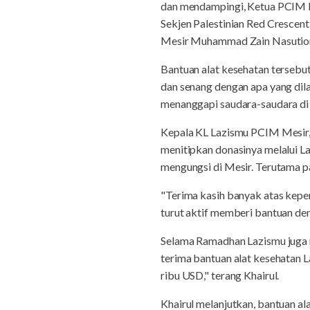
dan mendampingi, Ketua PCIM M
Sekjen Palestinian Red Crescent
Mesir Muhammad Zain Nasutio
Bantuan alat kesehatan tersebut
dan senang dengan apa yang dila
menanggapi saudara-saudara di Pa
Kepala KL Lazismu PCIM Mesir,
menitipkan donasinya melalui L
mengungsi di Mesir. Terutama p
"Terima kasih banyak atas keper
turut aktif memberi bantuan de
Selama Ramadhan Lazismu juga 
terima bantuan alat kesehatan 
ribu USD," terang Khairul.
Khairul melanjutkan, bantuan al