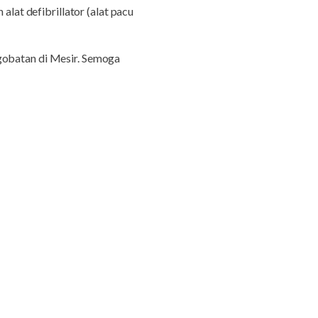
alat defibrillator (alat pacu
gobatan di Mesir. Semoga