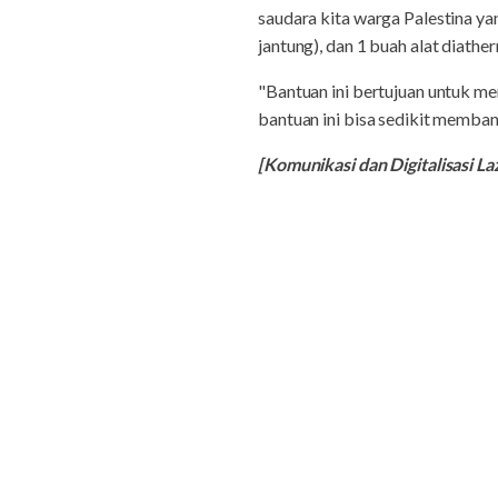
saudara kita warga Palestina yan
jantung), dan 1 buah alat diathe
"Bantuan ini bertujuan untuk m
bantuan ini bisa sedikit memba
[Komunikasi dan Digitalisasi