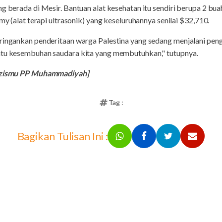
g berada di Mesir. Bantuan alat kesehatan itu sendiri berupa 2 buah 
rmy (alat terapi ultrasonik) yang keseluruhannya senilai $32,710.
eringankan penderitaan warga Palestina yang sedang menjalani pen
ntu kesembuhan saudara kita yang membutuhkan," tutupnya.
 Lazismu PP Muhammadiyah]
Tag :
Bagikan Tulisan Ini :