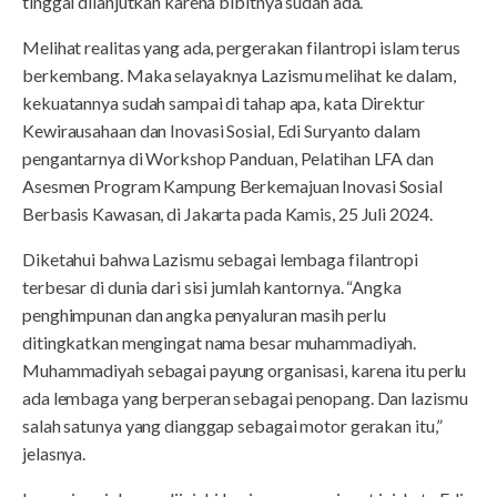
tinggal dilanjutkan karena bibitnya sudah ada.
Melihat realitas yang ada, pergerakan filantropi islam terus
berkembang. Maka selayaknya Lazismu melihat ke dalam,
kekuatannya sudah sampai di tahap apa, kata Direktur
Kewirausahaan dan Inovasi Sosial, Edi Suryanto dalam
pengantarnya di Workshop Panduan, Pelatihan LFA dan
Asesmen Program Kampung Berkemajuan Inovasi Sosial
Berbasis Kawasan, di Jakarta pada Kamis, 25 Juli 2024.
Diketahui bahwa Lazismu sebagai lembaga filantropi
terbesar di dunia dari sisi jumlah kantornya. “Angka
penghimpunan dan angka penyaluran masih perlu
ditingkatkan mengingat nama besar muhammadiyah.
Muhammadiyah sebagai payung organisasi, karena itu perlu
ada lembaga yang berperan sebagai penopang. Dan lazismu
salah satunya yang dianggap sebagai motor gerakan itu,”
jelasnya.