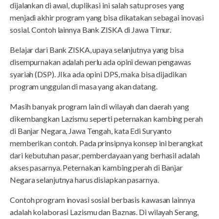
dijalankan di awal, duplikasi ini salah satu proses yang
menjadi akhir program yang bisa dikatakan sebagai inovasi
sosial. Contoh lainnya Bank ZISKA di Jawa Timur.
Belajar dari Bank ZISKA, upaya selanjutnya yang bisa
disempurnakan adalah perlu ada opini dewan pengawas
syariah (DSP). JIka ada opini DPS, maka bisa dijadikan
program unggulan di masa yang akan datang.
Masih banyak program lain di wilayah dan daerah yang
dikembangkan Lazismu seperti peternakan kambing perah
di Banjar Negara, Jawa Tengah, kata Edi Suryanto
memberikan contoh. Pada prinsipnya konsep ini berangkat
dari kebutuhan pasar, pemberdayaan yang berhasil adalah
akses pasarnya. Peternakan kambing perah di Banjar
Negara selanjutnya harus disiapkan pasarnya.
Contoh program inovasi sosial berbasis kawasan lainnya
adalah kolaborasi Lazismu dan Baznas. Di wilayah Serang,