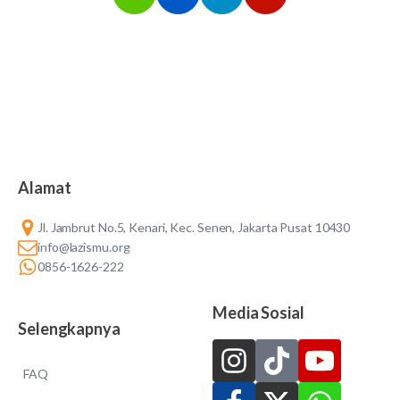
Alamat
Jl. Jambrut No.5, Kenari, Kec. Senen, Jakarta Pusat 10430
info@lazismu.org
0856-1626-222
Media Sosial
Selengkapnya
FAQ