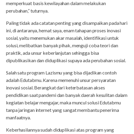
memperkuat basis kewilayahan dalam melakukan
perubahan,” tuturnya.
Paling tidak ada catatan penting yang disampaikan pada hari
ini, di antaranya, hemat saya, enam tahapan proses inovasi
sosial, yaitu menemukan akar masalah, identifikasi untuk
solusi, melibatkan banyak pihak, menguji coba teori dan
praktik, ada unsur keberlanjutan sehingga bisa
dipublikasikan dan diduplikasi supaya ada perubahan sosial.
Salah satu program Lazismu yang bisa dijadikan contoh
adalah Edutabmu. Karena memenuhi unsur persyaratan
inovasi sosial. Berangkat dari keterbatasan akses
pendidikan saat pandemi dan banyak daerah kesulitan dalam
kegiatan belajar mengajar, maka muncul solusi Edutabmu
tanpa jaringan internet yang sangat membantu penerima
manfaatnya.
Keberhasilannya sudah diduplikasi atas program yang