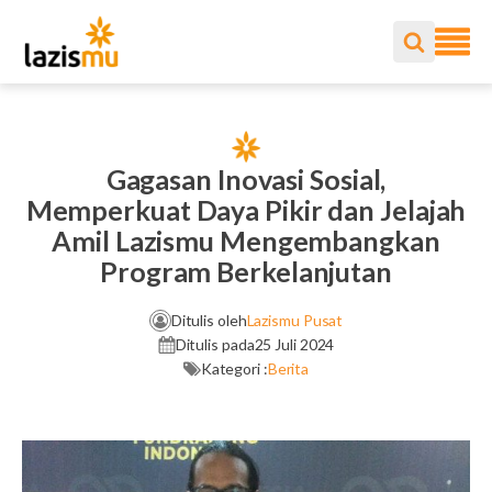
Gagasan Inovasi Sosial,
Memperkuat Daya Pikir dan Jelajah
Amil Lazismu Mengembangkan
Program Berkelanjutan
Ditulis oleh
Lazismu Pusat
Ditulis pada
25 Juli 2024
Kategori :
Berita