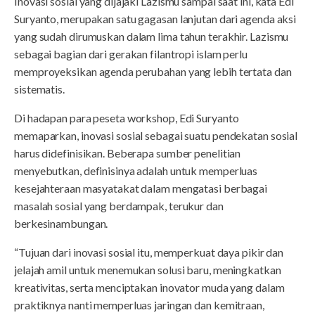
Inovasi sosial yang dijajaki Lazismu sampai saat ini, kata Edi
Suryanto, merupakan satu gagasan lanjutan dari agenda aksi
yang sudah dirumuskan dalam lima tahun terakhir. Lazismu
sebagai bagian dari gerakan filantropi islam perlu
memproyeksikan agenda perubahan yang lebih tertata dan
sistematis.
Di hadapan para peseta workshop, Edi Suryanto
memaparkan, inovasi sosial sebagai suatu pendekatan sosial
harus didefinisikan. Beberapa sumber penelitian
menyebutkan, definisinya adalah untuk memperluas
kesejahteraan masyatakat dalam mengatasi berbagai
masalah sosial yang berdampak, terukur dan
berkesinambungan.
“Tujuan dari inovasi sosial itu, memperkuat daya pikir dan
jelajah amil untuk menemukan solusi baru, meningkatkan
kreativitas, serta menciptakan inovator muda yang dalam
praktiknya nanti memperluas jaringan dan kemitraan,