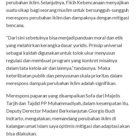
perubahan iklim. Selanjutnya, Fikih Kebencanaan menyajikan
suatu sikap bagi seorang muslim untuk bersungguh-sungguh
merespons perubahan iklim dan dampaknya dengan mitigasi
bencana.
“Dari sini sebetulnya bisa menjadi panduan moral dan etik
yang melahirkan kerangka dasar yuridis. Prinsip universal
sebagai kaidah digunakan untuk tolok ukur menyusun
regulasi dan membuat program yang konkret misalnya
dalam tata kelola air dan lainnya,” tandasnya. Maka
keterlibatan publik dan penyusunan skala prioritas dalam
merespons dampak perubahan iklim adalah signifikan.
Merespons paparan yang disampaikan Sofa dari Majelis
Tarjih dan Tajdid PP Muhammadiyah, dalam kesempatan itu,
Deputy Derector Madani Berkelanjutan Giorgio Budi
Indrarto, mengatakan, memandang perubahan iklim di
kalangan umat Islam saya optimis mitigasi dan adaptasi akan
bisa dilakukan.