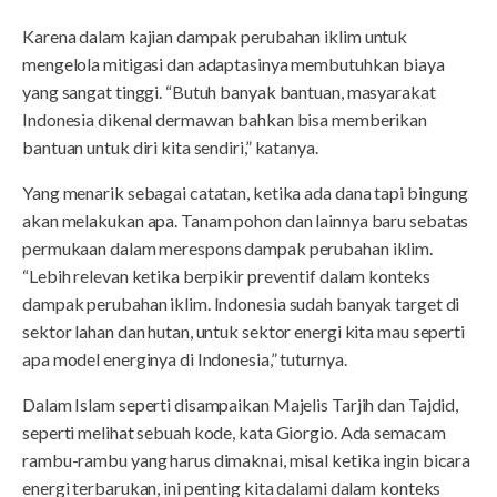
Karena dalam kajian dampak perubahan iklim untuk
mengelola mitigasi dan adaptasinya membutuhkan biaya
yang sangat tinggi. “Butuh banyak bantuan, masyarakat
Indonesia dikenal dermawan bahkan bisa memberikan
bantuan untuk diri kita sendiri,” katanya.
Yang menarik sebagai catatan, ketika ada dana tapi bingung
akan melakukan apa. Tanam pohon dan lainnya baru sebatas
permukaan dalam merespons dampak perubahan iklim.
“Lebih relevan ketika berpikir preventif dalam konteks
dampak perubahan iklim. Indonesia sudah banyak target di
sektor lahan dan hutan, untuk sektor energi kita mau seperti
apa model energinya di Indonesia,” tuturnya.
Dalam Islam seperti disampaikan Majelis Tarjih dan Tajdid,
seperti melihat sebuah kode, kata Giorgio. Ada semacam
rambu-rambu yang harus dimaknai, misal ketika ingin bicara
energi terbarukan, ini penting kita dalami dalam konteks