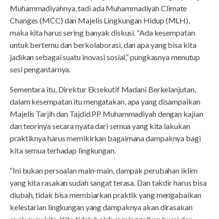
Muhammadiyahnya, tadi ada Muhammadiyah Climate
Changes (MCC) dan Majelis Lingkungan Hidup (MLH),
maka kita harus sering banyak diskusi. “Ada kesempatan
untuk bertemu dan berkolaborasi, dan apa yang bisa kita
jadikan sebagai suatu inovasi sosial,” pungkasnya menutup
sesi pengantarnya.
Sementara itu, Direktur Eksekutif Madani Berkelanjutan,
dalam kesempatan itu mengatakan, apa yang disampaikan
Majelis Tarjih dan Tajdid PP Muhammadiyah dengan kajian
dan teorinya secara nyata dari semua yang kita lakukan
praktiknya harus memikirkan bagaimana dampaknya bagi
kita semua terhadap lingkungan.
“Ini bukan persoalan main-main, dampak perubahan iklim
yang kita rasakan sudah sangat terasa. Dan takdir harus bisa
diubah, tidak bisa membiarkan praktik yang mengabaikan
kelestarian lingkungan yang dampaknya akan dirasakan