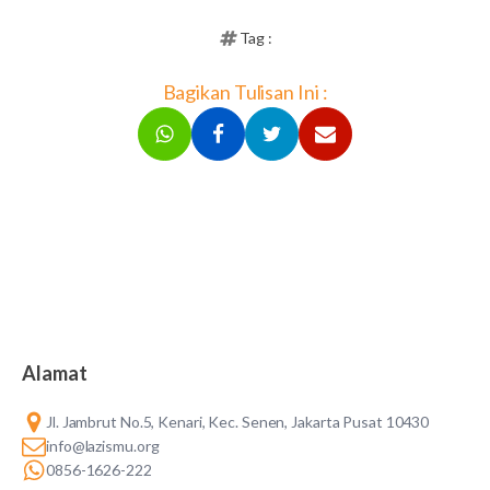
Tag :
Bagikan Tulisan Ini :
Alamat
Jl. Jambrut No.5, Kenari, Kec. Senen, Jakarta Pusat 10430
info@lazismu.org
0856-1626-222