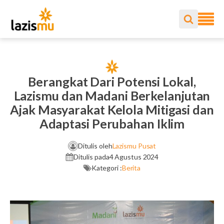
Berangkat Dari Potensi Lokal,
Lazismu dan Madani Berkelanjutan
Ajak Masyarakat Kelola Mitigasi dan
Adaptasi Perubahan Iklim
Ditulis oleh
Lazismu Pusat
Ditulis pada
4 Agustus 2024
Kategori :
Berita