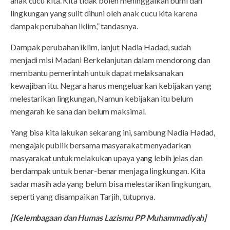
anak cucu kita. Kita tidak boleh meninggalkan bumi dan
lingkungan yang sulit dihuni oleh anak cucu kita karena
dampak perubahan iklim,” tandasnya.
Dampak perubahan iklim, lanjut Nadia Hadad, sudah
menjadi misi Madani Berkelanjutan dalam mendorong dan
membantu pemerintah untuk dapat melaksanakan
kewajiban itu. Negara harus mengeluarkan kebijakan yang
melestarikan lingkungan, Namun kebijakan itu belum
mengarah ke sana dan belum maksimal.
Yang bisa kita lakukan sekarang ini, sambung Nadia Hadad,
mengajak publik bersama masyarakat menyadarkan
masyarakat untuk melakukan upaya yang lebih jelas dan
berdampak untuk benar-benar menjaga lingkungan. Kita
sadar masih ada yang belum bisa melestarikan lingkungan,
seperti yang disampaikan Tarjih, tutupnya.
[Kelembagaan dan Humas Lazismu PP Muhammadiyah]