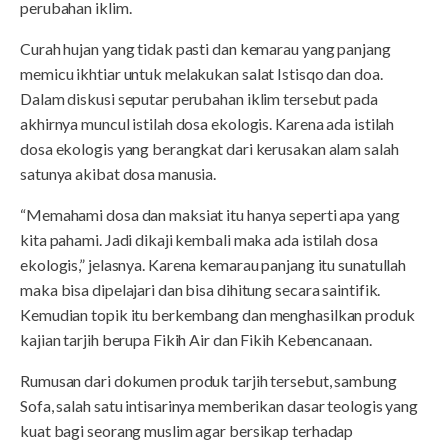
perubahan iklim.
Curah hujan yang tidak pasti dan kemarau yang panjang
memicu ikhtiar untuk melakukan salat Istisqo dan doa.
Dalam diskusi seputar perubahan iklim tersebut pada
akhirnya muncul istilah dosa ekologis. Karena ada istilah
dosa ekologis yang berangkat dari kerusakan alam salah
satunya akibat dosa manusia.
“Memahami dosa dan maksiat itu hanya seperti apa yang
kita pahami. Jadi dikaji kembali maka ada istilah dosa
ekologis,” jelasnya. Karena kemarau panjang itu sunatullah
maka bisa dipelajari dan bisa dihitung secara saintifik.
Kemudian topik itu berkembang dan menghasilkan produk
kajian tarjih berupa Fikih Air dan Fikih Kebencanaan.
Rumusan dari dokumen produk tarjih tersebut, sambung
Sofa, salah satu intisarinya memberikan dasar teologis yang
kuat bagi seorang muslim agar bersikap terhadap