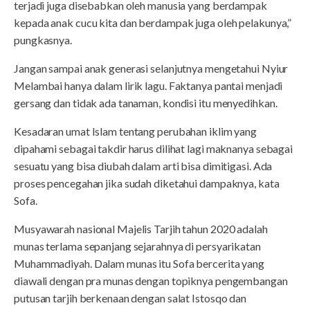
terjadi juga disebabkan oleh manusia yang berdampak
kepada anak cucu kita dan berdampak juga oleh pelakunya,”
pungkasnya.
Jangan sampai anak generasi selanjutnya mengetahui Nyiur
Melambai hanya dalam lirik lagu. Faktanya pantai menjadi
gersang dan tidak ada tanaman, kondisi itu menyedihkan.
Kesadaran umat Islam tentang perubahan iklim yang
dipahami sebagai takdir harus dilihat lagi maknanya sebagai
sesuatu yang bisa diubah dalam arti bisa dimitigasi. Ada
proses pencegahan jika sudah diketahui dampaknya, kata
Sofa.
Musyawarah nasional Majelis Tarjih tahun 2020 adalah
munas terlama sepanjang sejarahnya di persyarikatan
Muhammadiyah. Dalam munas itu Sofa bercerita yang
diawali dengan pra munas dengan topiknya pengembangan
putusan tarjih berkenaan dengan salat Istosqo dan