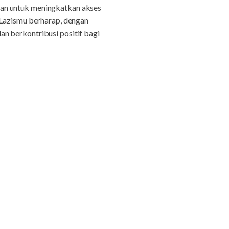
uan untuk meningkatkan akses
 Lazismu berharap, dengan
n berkontribusi positif bagi