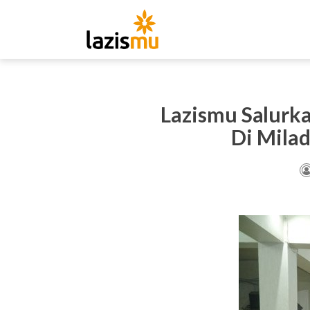
Lazismu Salurk
Di Mila