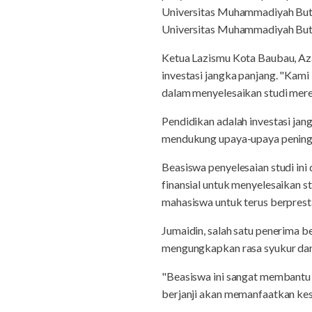
Universitas Muhammadiyah Buto
Universitas Muhammadiyah Buto
Ketua Lazismu Kota Baubau, Az
investasi jangka panjang. "Kam
dalam menyelesaikan studi mere
Pendidikan adalah investasi ja
mendukung upaya-upaya peningka
Beasiswa penyelesaian studi i
finansial untuk menyelesaikan 
mahasiswa untuk terus berpresta
Jumaidin, salah satu penerima 
mengungkapkan rasa syukur dan 
"Beasiswa ini sangat membantu 
berjanji akan memanfaatkan kes