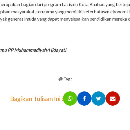
 merupakan bagian dari program Lazismu Kota Baubau yang bertuj
 lapisan masyarakat, terutama yang memiliki keterbatasan ekonomi.
nyak generasi muda yang dapat menyelesaikan pendidikan mereka da
ismu PP Muhammadiyah/Hidayat}
Tag :
Bagikan Tulisan Ini :