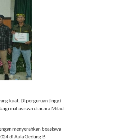
ng kuat. Di perguruan tinggi
bagi mahasiswa di acara Milad
 dengan menyerahkan beasiswa
2024 di Aula Gedung B