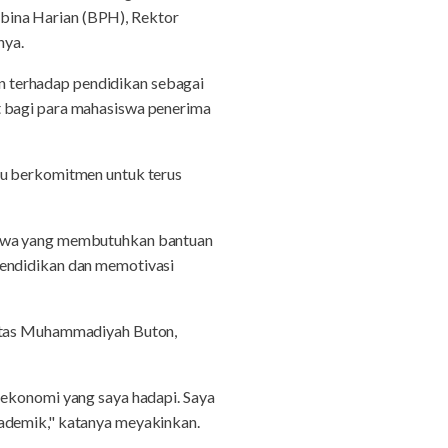
bina Harian (BPH), Rektor
nya.
 terhadap pendidikan sebagai
t bagi para mahasiswa penerima
au berkomitmen untuk terus
siswa yang membutuhkan bantuan
pendidikan dan memotivasi
sitas Muhammadiyah Buton,
 ekonomi yang saya hadapi. Saya
kademik," katanya meyakinkan.