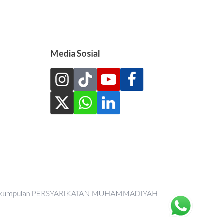
Media Sosial
an Perkumpulan PERSYARIKATAN MUHAMMADIYAH