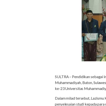
SULTRA – Pendidikan sebagai in
Muhammadiyah, Buton, Sulawesi
ke-23 Universitas Muhammadiy
Dalam milad tersebut, Lazismu
penyelesaian studi kepada para