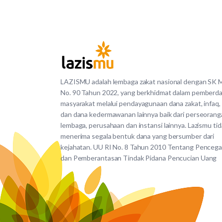
LAZISMU adalah lembaga zakat nasional dengan SK
No. 90 Tahun 2022, yang berkhidmat dalam pemberd
masyarakat melalui pendayagunaan dana zakat, infaq,
dan dana kedermawanan lainnya baik dari perseorang
lembaga, perusahaan dan instansi lainnya. Lazismu ti
menerima segala bentuk dana yang bersumber dari
kejahatan. UU RI No. 8 Tahun 2010 Tentang Penceg
dan Pemberantasan Tindak Pidana Pencucian Uang