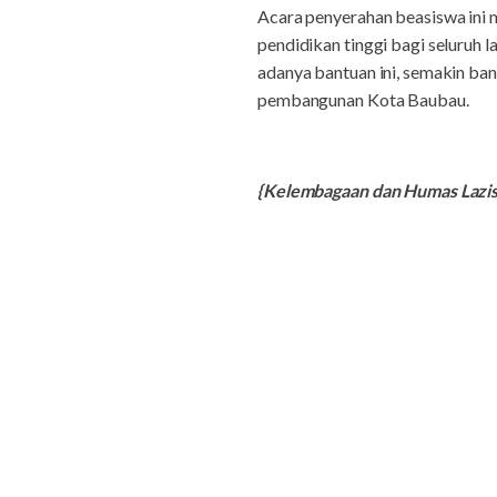
Acara penyerahan beasiswa ini
pendidikan tinggi bagi seluruh
adanya bantuan ini, semakin ba
pembangunan Kota Baubau.
{Kelembagaan dan Humas Laz