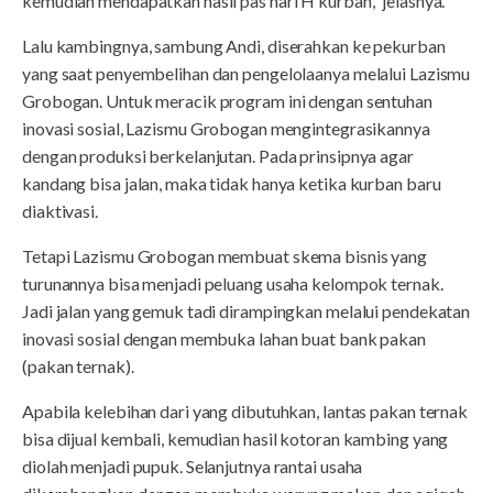
kemudian mendapatkan hasil pas hari H kurban,” jelasnya.
Lalu kambingnya, sambung Andi, diserahkan ke pekurban
yang saat penyembelihan dan pengelolaanya melalui Lazismu
Grobogan. Untuk meracik program ini dengan sentuhan
inovasi sosial, Lazismu Grobogan mengintegrasikannya
dengan produksi berkelanjutan. Pada prinsipnya agar
kandang bisa jalan, maka tidak hanya ketika kurban baru
diaktivasi.
Tetapi Lazismu Grobogan membuat skema bisnis yang
turunannya bisa menjadi peluang usaha kelompok ternak.
Jadi jalan yang gemuk tadi dirampingkan melalui pendekatan
inovasi sosial dengan membuka lahan buat bank pakan
(pakan ternak).
Apabila kelebihan dari yang dibutuhkan, lantas pakan ternak
bisa dijual kembali, kemudian hasil kotoran kambing yang
diolah menjadi pupuk. Selanjutnya rantai usaha