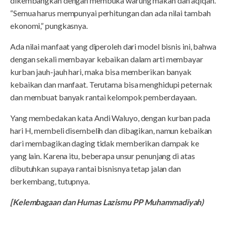
dikembangkan dengan membuka warung makan dan aqiqah.
“Semua harus mempunyai perhitungan dan ada nilai tambah
ekonomi,” pungkasnya.
Ada nilai manfaat yang diperoleh dari model bisnis ini, bahwa
dengan sekali membayar kebaikan dalam arti membayar
kurban jauh-jauh hari, maka bisa memberikan banyak
kebaikan dan manfaat. Terutama bisa menghidupi peternak
dan membuat banyak rantai kelompok pemberdayaan.
Yang membedakan kata Andi Waluyo, dengan kurban pada
hari H, membeli disembelih dan dibagikan, namun kebaikan
dari membagikan daging tidak memberikan dampak ke
yang lain. Karena itu, beberapa unsur penunjang di atas
dibutuhkan supaya rantai bisnisnya tetap jalan dan
berkembang, tutupnya.
[Kelembagaan dan Humas Lazismu PP Muhammadiyah)