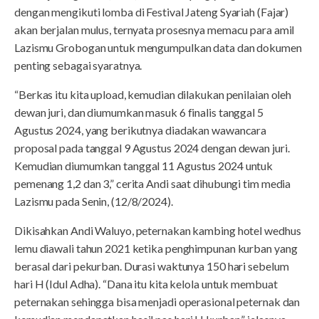
dengan mengikuti lomba di Festival Jateng Syariah (Fajar)
akan berjalan mulus, ternyata prosesnya memacu para amil
Lazismu Grobogan untuk mengumpulkan data dan dokumen
penting sebagai syaratnya.
“Berkas itu kita upload, kemudian dilakukan penilaian oleh
dewan juri, dan diumumkan masuk 6 finalis tanggal 5
Agustus 2024, yang berikutnya diadakan wawancara
proposal pada tanggal 9 Agustus 2024 dengan dewan juri.
Kemudian diumumkan tanggal 11 Agustus 2024 untuk
pemenang 1,2 dan 3,” cerita Andi saat dihubungi tim media
Lazismu pada Senin, (12/8/2024).
Dikisahkan Andi Waluyo, peternakan kambing hotel wedhus
lemu diawali tahun 2021 ketika penghimpunan kurban yang
berasal dari pekurban. Durasi waktunya 150 hari sebelum
hari H (Idul Adha). “Dana itu kita kelola untuk membuat
peternakan sehingga bisa menjadi operasional peternak dan