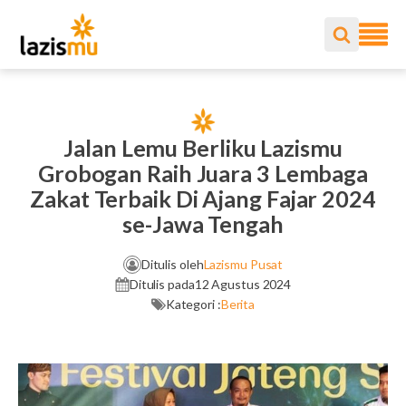
Jalan Lemu Berliku Lazismu
Grobogan Raih Juara 3 Lembaga
Zakat Terbaik Di Ajang Fajar 2024
se-Jawa Tengah
Ditulis oleh
Lazismu Pusat
Ditulis pada
12 Agustus 2024
Kategori :
Berita