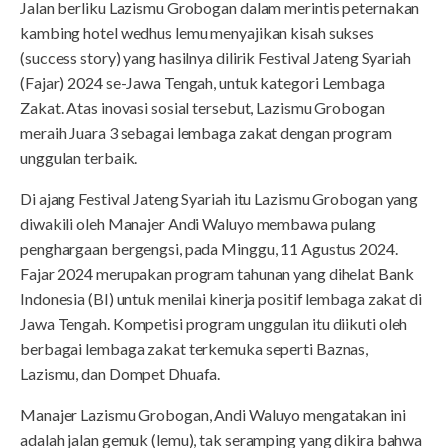
Jalan berliku Lazismu Grobogan dalam merintis peternakan
kambing hotel wedhus lemu menyajikan kisah sukses
(success story) yang hasilnya dilirik Festival Jateng Syariah
(Fajar) 2024 se-Jawa Tengah, untuk kategori Lembaga
Zakat. Atas inovasi sosial tersebut, Lazismu Grobogan
meraih Juara 3 sebagai lembaga zakat dengan program
unggulan terbaik.
Di ajang Festival Jateng Syariah itu Lazismu Grobogan yang
diwakili oleh Manajer Andi Waluyo membawa pulang
penghargaan bergengsi, pada Minggu, 11 Agustus 2024.
Fajar 2024 merupakan program tahunan yang dihelat Bank
Indonesia (BI) untuk menilai kinerja positif lembaga zakat di
Jawa Tengah. Kompetisi program unggulan itu diikuti oleh
berbagai lembaga zakat terkemuka seperti Baznas,
Lazismu, dan Dompet Dhuafa.
Manajer Lazismu Grobogan, Andi Waluyo mengatakan ini
adalah jalan gemuk (lemu), tak seramping yang dikira bahwa