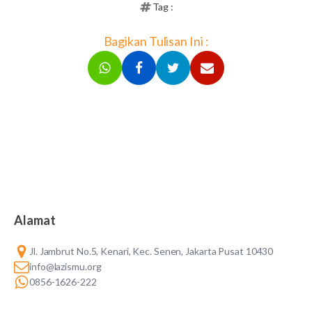
Tag :
Bagikan Tulisan Ini :
Alamat
Jl. Jambrut No.5, Kenari, Kec. Senen, Jakarta Pusat 10430
info@lazismu.org
0856-1626-222