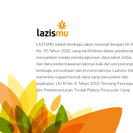
LAZISMU adalah lembaga zakat nasional dengan SK
No. 90 Tahun 2022, yang berkhidmat dalam pemberd
masyarakat melalui pendayagunaan dana zakat, infaq,
dan dana kedermawanan lainnya baik dari perseorang
lembaga, perusahaan dan instansi lainnya. Lazismu ti
menerima segala bentuk dana yang bersumber dari
kejahatan. UU RI No. 8 Tahun 2010 Tentang Penceg
dan Pemberantasan Tindak Pidana Pencucian Uang