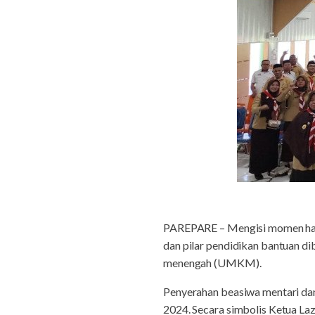
PAREPARE – Mengisi momen hari
dan pilar pendidikan bantuan di
menengah (UMKM).
Penyerahan beasiwa mentari d
2024. Secara simbolis Ketua La