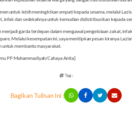
omen untuk lebih meningktkan empati kepada sesama, melalui Laz
, infak dan sedekahnya untuk kemudian didistribusikan kepada s
menjadi garda terdepan dalam mengawal pengelolaan zakat, infak
pare. Melalui kesempatan ini, saya menitipkan pesan kiranya Lazis
an untuk membantu masyarakat.
smu PP Muhammadiyah/Cahaya Anita]
Tag :
Bagikan Tulisan Ini :