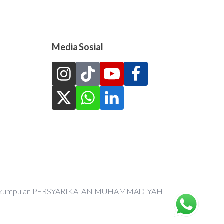
Media Sosial
an Perkumpulan PERSYARIKATAN MUHAMMADIYAH