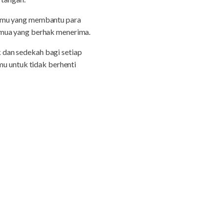
ismu yang membantu para
emua yang berhak menerima.
 dan sedekah bagi setiap
mu untuk tidak berhenti