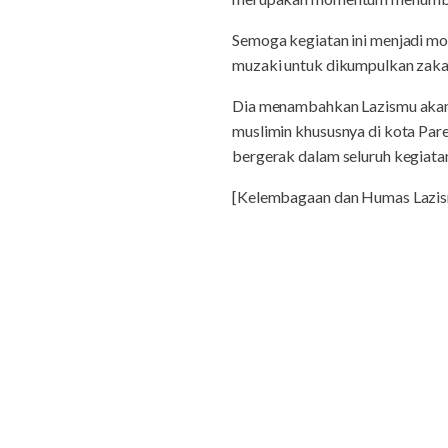
Semoga kegiatan ini menjadi m
muzaki untuk dikumpulkan zakat
Dia menambahkan Lazismu akan 
muslimin khususnya di kota Pare
bergerak dalam seluruh kegiat
[Kelembagaan dan Humas Lazi