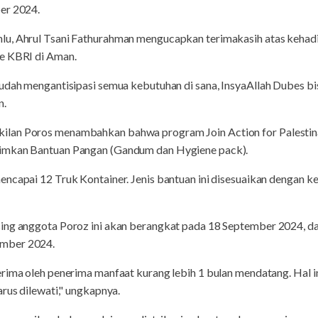
er 2024.
lu, Ahrul Tsani Fathurahman mengucapkan terimakasih atas kehad
e KBRI di Aman.
sudah mengantisipasi semua kebutuhan di sana, InsyaAllah Dubes bi
n.
an Poros menambahkan bahwa program Join Action for Palestina in
imkan Bantuan Pangan (Gandum dan Hygiene pack).
encapai 12 Truk Kontainer. Jenis bantuan ini disesuaikan dengan k
sing anggota Poroz ini akan berangkat pada 18 September 2024, 
ember 2024.
rima oleh penerima manfaat kurang lebih 1 bulan mendatang. Hal i
arus dilewati," ungkapnya.