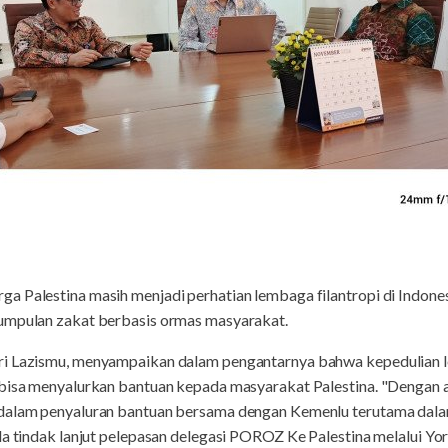
 Palestina masih menjadi perhatian lembaga filantropi di Indones
umpulan zakat berbasis ormas masyarakat.
ri Lazismu, menyampaikan dalam pengantarnya bahwa kepedulian 
 bisa menyalurkan bantuan kepada masyarakat Palestina. "Dengan 
 dalam penyaluran bantuan bersama dengan Kemenlu terutama dala
da tindak lanjut pelepasan delegasi POROZ Ke Palestina melalui Yo