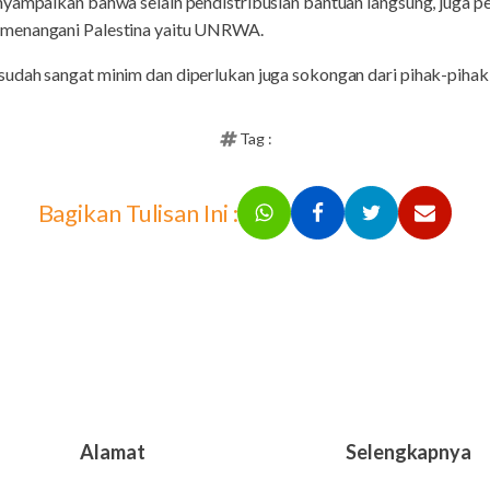
nyampaikan bahwa selain pendistribusian bantuan langsung, juga p
 menangani Palestina yaitu UNRWA.
dah sangat minim dan diperlukan juga sokongan dari pihak-pihak la
Tag :
Bagikan Tulisan Ini :
Alamat
Selengkapnya