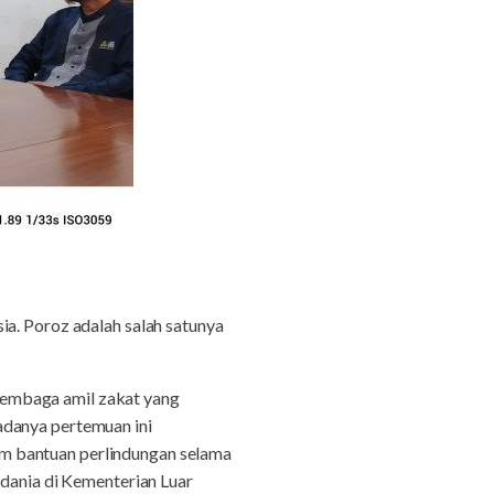
ia. Poroz adalah salah satunya
lembaga amil zakat yang
adanya pertemuan ini
m bantuan perlindungan selama
rdania di Kementerian Luar