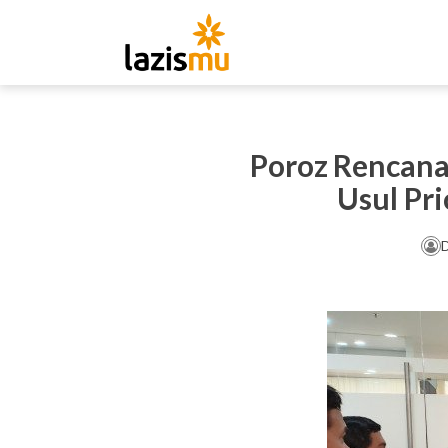
Poroz Rencana
Usul Pr
D