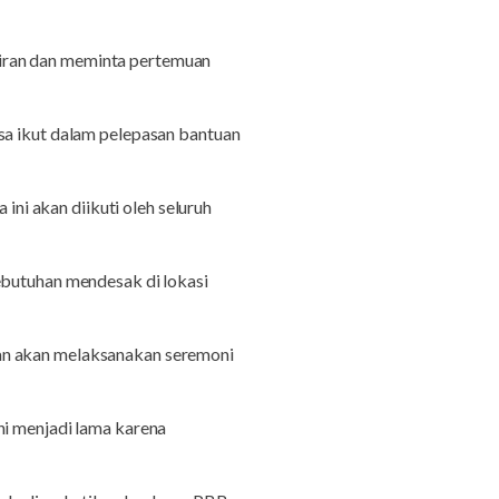
iran dan meminta pertemuan
sa ikut dalam pelepasan bantuan
i akan diikuti oleh seluruh
ebutuhan mendesak di lokasi
dan akan melaksanakan seremoni
ni menjadi lama karena