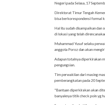
Negeri pada Selasa, 17 Septemb
Direktorat Timur Tengah Kemen
bisa berkorespondensi formal k
Hal itu sudah disampaikan dan 
di lokasi yang telah direncanaka
Muhammad Yusuf selaku perwakil
anggota Poroz dan akan mengir
Adapun totalnya diperkirakan m
pengungsian.
Tim perwakilan dari masing ma
pemberangkatan pada 20 Sept
"Bantuan diperkirakan akan dite
banyaknya titik check poin yg h