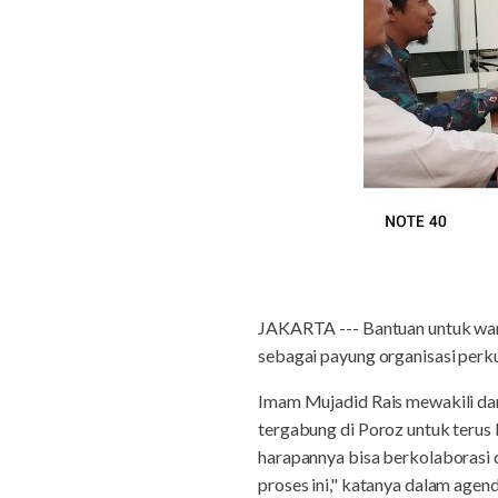
JAKARTA --- Bantuan untuk warga
sebagai payung organisasi perk
Imam Mujadid Rais mewakili da
tergabung di Poroz untuk terus
harapannya bisa berkolaborasi
proses ini," katanya dalam agen