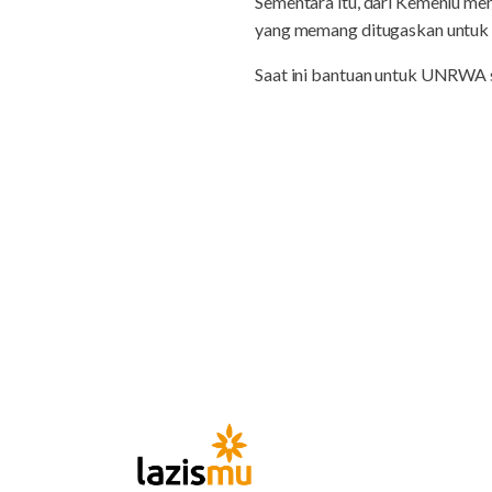
Sementara itu, dari Kemenlu me
yang memang ditugaskan untuk
Saat ini bantuan untuk UNRWA su