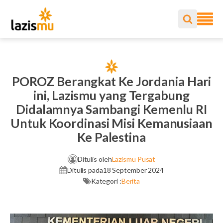
POROZ Berangkat Ke Jordania Hari
ini, Lazismu yang Tergabung
Didalamnya Sambangi Kemenlu RI
Untuk Koordinasi Misi Kemanusiaan
Ke Palestina
Ditulis oleh
Lazismu Pusat
Ditulis pada
18 September 2024
Kategori :
Berita