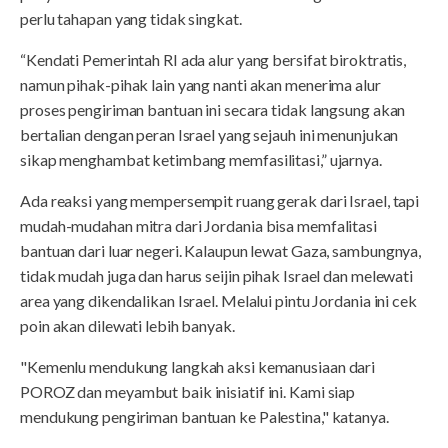
perlu tahapan yang tidak singkat.
“Kendati Pemerintah RI ada alur yang bersifat biroktratis,
namun pihak-pihak lain yang nanti akan menerima alur
proses pengiriman bantuan ini secara tidak langsung akan
bertalian dengan peran Israel yang sejauh ini menunjukan
sikap menghambat ketimbang memfasilitasi,” ujarnya.
Ada reaksi yang mempersempit ruang gerak dari Israel, tapi
mudah-mudahan mitra dari Jordania bisa memfalitasi
bantuan dari luar negeri. Kalaupun lewat Gaza, sambungnya,
tidak mudah juga dan harus seijin pihak Israel dan melewati
area yang dikendalikan Israel. Melalui pintu Jordania ini cek
poin akan dilewati lebih banyak.
"Kemenlu mendukung langkah aksi kemanusiaan dari
POROZ dan meyambut baik inisiatif ini. Kami siap
mendukung pengiriman bantuan ke Palestina," katanya.