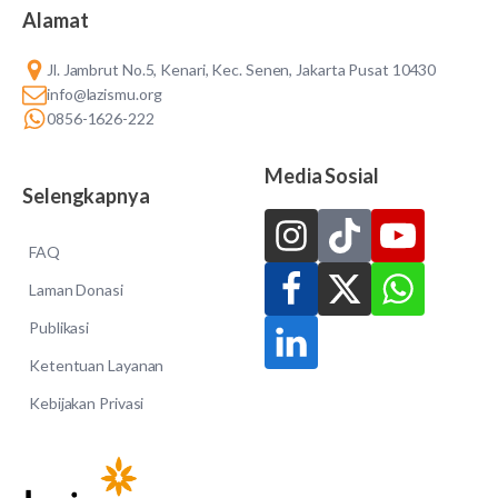
Alamat
Jl. Jambrut No.5, Kenari, Kec. Senen, Jakarta Pusat 10430
info@lazismu.org
0856-1626-222
Media Sosial
Selengkapnya
FAQ
Laman Donasi
Publikasi
Ketentuan Layanan
Kebijakan Privasi