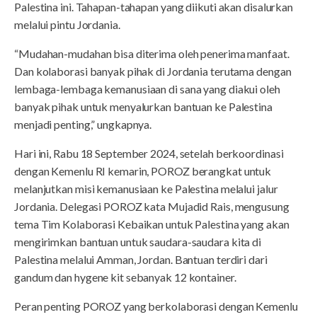
Palestina ini. Tahapan-tahapan yang diikuti akan disalurkan
melalui pintu Jordania.
“Mudahan-mudahan bisa diterima oleh penerima manfaat.
Dan kolaborasi banyak pihak di Jordania terutama dengan
lembaga-lembaga kemanusiaan di sana yang diakui oleh
banyak pihak untuk menyalurkan bantuan ke Palestina
menjadi penting,” ungkapnya.
Hari ini, Rabu 18 September 2024, setelah berkoordinasi
dengan Kemenlu RI kemarin, POROZ berangkat untuk
melanjutkan misi kemanusiaan ke Palestina melalui jalur
Jordania. Delegasi POROZ kata Mujadid Rais, mengusung
tema Tim Kolaborasi Kebaikan untuk Palestina yang akan
mengirimkan bantuan untuk saudara-saudara kita di
Palestina melalui Amman, Jordan. Bantuan terdiri dari
gandum dan hygene kit sebanyak 12 kontainer.
Peran penting POROZ yang berkolaborasi dengan Kemenlu