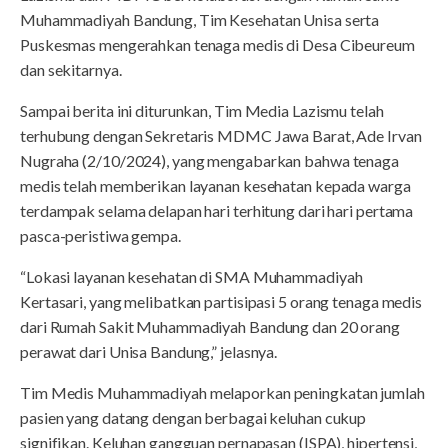
Muhammadiyah Bandung, Tim Kesehatan Unisa serta
Puskesmas mengerahkan tenaga medis di Desa Cibeureum
dan sekitarnya.
Sampai berita ini diturunkan, Tim Media Lazismu telah
terhubung dengan Sekretaris MDMC Jawa Barat, Ade Irvan
Nugraha (2/10/2024), yang mengabarkan bahwa tenaga
medis telah memberikan layanan kesehatan kepada warga
terdampak selama delapan hari terhitung dari hari pertama
pasca-peristiwa gempa.
“Lokasi layanan kesehatan di SMA Muhammadiyah
Kertasari, yang melibatkan partisipasi 5 orang tenaga medis
dari Rumah Sakit Muhammadiyah Bandung dan 20 orang
perawat dari Unisa Bandung,” jelasnya.
Tim Medis Muhammadiyah melaporkan peningkatan jumlah
pasien yang datang dengan berbagai keluhan cukup
signifikan. Keluhan gangguan pernapasan (ISPA), hipertensi,