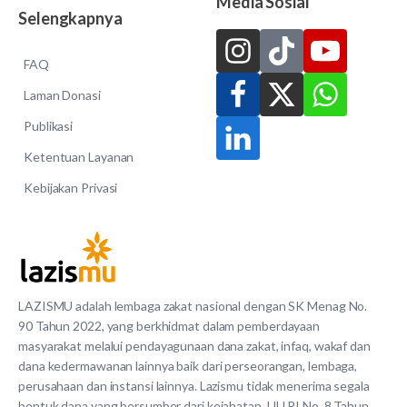
Media Sosial
Selengkapnya
FAQ
Laman Donasi
Publikasi
Ketentuan Layanan
Kebijakan Privasi
LAZISMU adalah lembaga zakat nasional dengan SK Menag No.
90 Tahun 2022, yang berkhidmat dalam pemberdayaan
masyarakat melalui pendayagunaan dana zakat, infaq, wakaf dan
dana kedermawanan lainnya baik dari perseorangan, lembaga,
perusahaan dan instansi lainnya. Lazismu tidak menerima segala
bentuk dana yang bersumber dari kejahatan. UU RI No. 8 Tahun