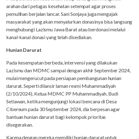
arahan dari petugas kesehatan setempat agar proses
pemulihan berjalan lancar. Sani Sonjaya juga mengajak
masyarakat yang akan menyalurkan donasinya bisa langsung
menghubungi Lazismu Jawa Barat atau berdonasi melalui
kanal-kanal donasi yang telah disediakan.
Hunian Darurat
Pada kesempatan berbeda, intervensi yang dilakukan
Lazismu dan MDMC sampai dengan akhir September 2024,
mulai mengerucut pada persiapan pembangunan hunian
darurat. Seperti dilansir laman resmi Muhammadiyah
(2/10/2024), Ketua MDMC PP Muhammadiyah, Budi
Setiawan, ketika mengunjungi lokasi bencana di Desa
Cibereum pada 30 September 2024, dia berpesan agar
bantuan hunian darurat bagi kelompok prioritas
disegerakan.
Karena dengan mereka memiliki hunian darurat untuk