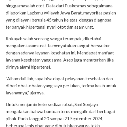
hingga masalah otot. Data dari Puskesmas sebagaimana
dilaporkan Lazismu Wilayah Jawa Barat, mayoritas pasien
yang dilayani berusia 45 tahun ke atas, dengan diagnosa
terbanyak hipertensi, nyeri otot dan asam urat.
Rokayah salah seorang warga terampak, diketahui
mengalami asam urat. Ia menyatakan sangat bersyukur
dengan adanya layanan kesehatan ini. Mendapat manfaat
layanan kesehatan yang sama, Asep juga menuturkan jika
dirinya alami hipertensi.
“Alhamdulillah, saya bisa dapat pelayanan kesehatan dan
diberi obat-obatan yang saya perlukan, terima kasih untuk
layanannya,” ujarnya.
Untuk menjamin ketersediaan obat, Sani Sonjaya
mengatakan bahwa bantuan terus mengalir dari berbagai
pihak. Pada tanggal 20 sampai 21 September 2024,
beberapa jenis obat yang dibutuhkan warga telah