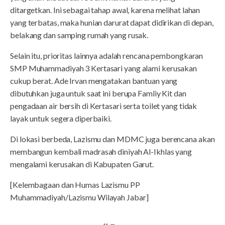
ditargetkan. Ini sebagai tahap awal, karena melihat lahan
yang terbatas, maka hunian darurat dapat didirikan di depan,
belakang dan samping rumah yang rusak.
Selain itu, prioritas lainnya adalah rencana pembongkaran
SMP Muhammadiyah 3 Kertasari yang alami kerusakan
cukup berat. Ade Irvan mengatakan bantuan yang
dibutuhkan juga untuk saat ini berupa Famliy Kit dan
pengadaan air bersih di Kertasari serta toilet yang tidak
layak untuk segera diperbaiki.
Di lokasi berbeda, Lazismu dan MDMC juga berencana akan
membangun kembali madrasah diniyah Al-Ikhlas yang
mengalami kerusakan di Kabupaten Garut.
[Kelembagaan dan Humas Lazismu PP
Muhammadiyah/Lazismu Wilayah Jabar]