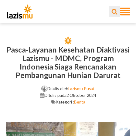
Pasca-Layanan Kesehatan Diaktivasi
Lazismu - MDMC, Program
Indonesia Siaga Rencanakan
Pembangunan Hunian Darurat
Ditulis oleh
Lazismu Pusat
Ditulis pada
2 Oktober 2024
Kategori :
Berita