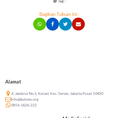
Tag :
Bagikan Tulisan Ini :
Alamat
Jl. Jambrut No.5, Kenari, Kec. Senen, Jakarta Pusat 10430
info@lazismu.org
0856-1626-222