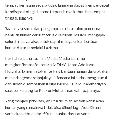
tempat bernaung secara tidak langsung dapat mempercepat
kondisi psikologis karena terpenuhinya kebutuhan tempat
tinggal, jelasnya.
Saat ini asesmen dan pengumpulan data calon penerima
bantuan hunian darurat terus dilakukan. MDMC mengajak
seluruh masyarakat untuk dapat menyalurkan bantuan
hunian darurat melalui Lazismu.
Perihal rencana itu, Tim Media Media Lazismu
mengkonfirmasi Sekretaris MDMC Jabar Ade Irvan
Nugraha. Ia mengatakan terkait bantuan hunian darurat akan
menjadi agenda selanjutnya. “Rencana ini sudah mengerucut,
dan sudah disampaikan Ketua MDMC PP Muhammadiyah
saat berkunjung ke Poskor Muhammadiyah,” paparnya.
Yang menjadi prioritas, lanjut Ade Irvan, adalah kerusakan
hunian yang rumahnya tidak bisa dihuni lagi. Ada 35 unit
yang akan dibuat dari 50 unit hunian darurat yang