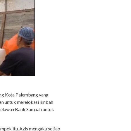
ing Kota Palembang yang
tan untuk merelokasi limbah
 relawan Bank Sampah untuk
empek itu. Azis mengaku setiap