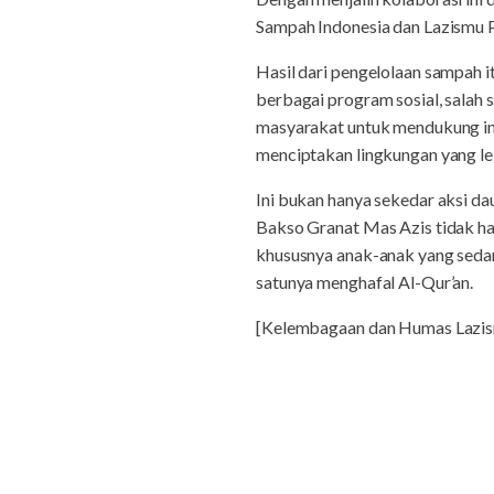
Sampah Indonesia dan Lazismu 
Hasil dari pengelolaan sampah i
berbagai program sosial, salah
masyarakat untuk mendukung ini
menciptakan lingkungan yang leb
Ini bukan hanya sekedar aksi dau
Bakso Granat Mas Azis tidak ha
khususnya anak-anak yang seda
satunya menghafal Al-Qur’an.
[Kelembagaan dan Humas Laz