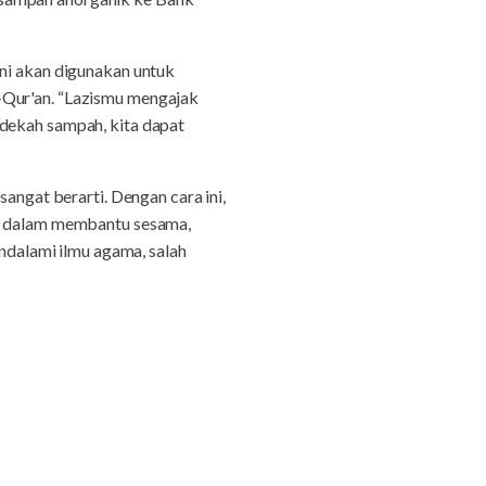
ini akan digunakan untuk
-Qur'an. “Lazismu mengajak
edekah sampah, kita dapat
sangat berarti. Dengan cara ini,
ta dalam membantu sesama,
dalami ilmu agama, salah