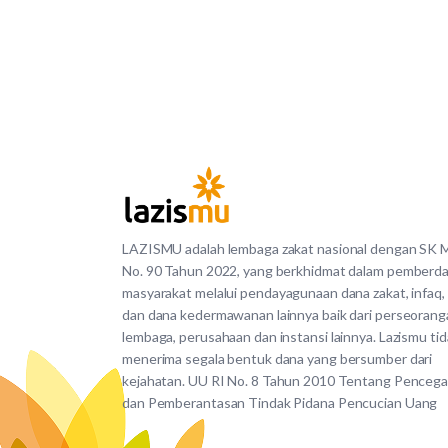
LAZISMU adalah lembaga zakat nasional dengan SK
No. 90 Tahun 2022, yang berkhidmat dalam pemberd
masyarakat melalui pendayagunaan dana zakat, infaq,
dan dana kedermawanan lainnya baik dari perseorang
lembaga, perusahaan dan instansi lainnya. Lazismu ti
menerima segala bentuk dana yang bersumber dari
kejahatan. UU RI No. 8 Tahun 2010 Tentang Penceg
dan Pemberantasan Tindak Pidana Pencucian Uang