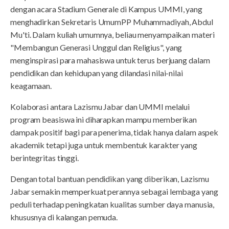
dengan acara Stadium Generale di Kampus UMMI, yang
menghadirkan Sekretaris UmumPP Muhammadiyah, Abdul
Mu'ti. Dalam kuliah umumnya, beliau menyampaikan materi
"Membangun Generasi Unggul dan Religius", yang
menginspirasi para mahasiswa untuk terus berjuang dalam
pendidikan dan kehidupan yang dilandasi nilai-nilai
keagamaan.
Kolaborasi antara Lazismu Jabar dan UMMI melalui
program beasiswa ini diharapkan mampu memberikan
dampak positif bagi para penerima, tidak hanya dalam aspek
akademik tetapi juga untuk membentuk karakter yang
berintegritas tinggi.
Dengan total bantuan pendidikan yang diberikan, Lazismu
Jabar semakin memperkuat perannya sebagai lembaga yang
peduli terhadap peningkatan kualitas sumber daya manusia,
khususnya di kalangan pemuda.