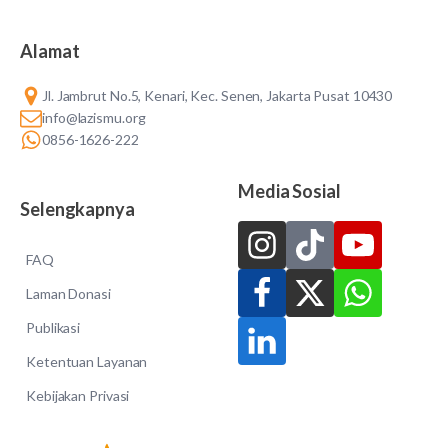
Alamat
Jl. Jambrut No.5, Kenari, Kec. Senen, Jakarta Pusat 10430
info@lazismu.org
0856-1626-222
Media Sosial
Selengkapnya
FAQ
Laman Donasi
Publikasi
Ketentuan Layanan
Kebijakan Privasi