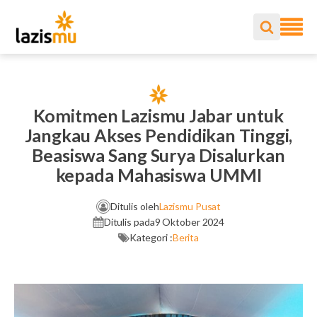
Komitmen Lazismu Jabar untuk
Jangkau Akses Pendidikan Tinggi,
Beasiswa Sang Surya Disalurkan
kepada Mahasiswa UMMI
Ditulis oleh
Lazismu Pusat
Ditulis pada
9 Oktober 2024
Kategori :
Berita