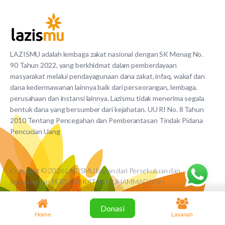
LAZISMU adalah lembaga zakat nasional dengan SK Menag No.
90 Tahun 2022, yang berkhidmat dalam pemberdayaan
masyarakat melalui pendayagunaan dana zakat, infaq, wakaf dan
dana kedermawanan lainnya baik dari perseorangan, lembaga,
perusahaan dan instansi lainnya. Lazismu tidak menerima segala
bentuk dana yang bersumber dari kejahatan. UU RI No. 8 Tahun
2010 Tentang Pencegahan dan Pemberantasan Tindak Pidana
Pencucian Uang
Copyright © 2026 LAZISMU bagian dari Persekutuan dan
Perkumpulan PERSYARIKATAN MUHAMMADIYAH
Donasi
Home
Layanan