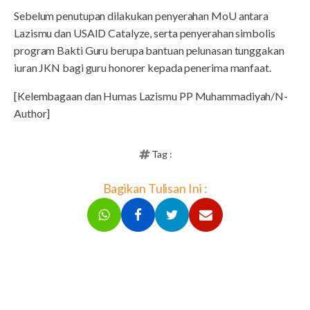
Sebelum penutupan dilakukan penyerahan MoU antara
Lazismu dan USAID Catalyze, serta penyerahan simbolis
program Bakti Guru berupa bantuan pelunasan tunggakan
iuran JKN bagi guru honorer kepada penerima manfaat.
[Kelembagaan dan Humas Lazismu PP Muhammadiyah/N-
Author]
Tag :
Bagikan Tulisan Ini :