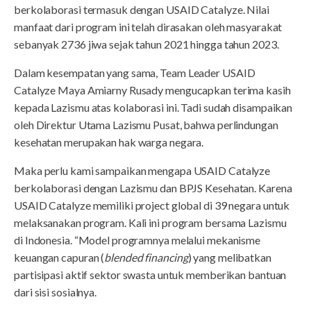
berkolaborasi termasuk dengan USAID Catalyze. Nilai
manfaat dari program ini telah dirasakan oleh masyarakat
sebanyak 2736 jiwa sejak tahun 2021 hingga tahun 2023.
Dalam kesempatan yang sama, Team Leader USAID
Catalyze Maya Amiarny Rusady mengucapkan terima kasih
kepada Lazismu atas kolaborasi ini. Tadi sudah disampaikan
oleh Direktur Utama Lazismu Pusat, bahwa perlindungan
kesehatan merupakan hak warga negara.
Maka perlu kami sampaikan mengapa USAID Catalyze
berkolaborasi dengan Lazismu dan BPJS Kesehatan. Karena
USAID Catalyze memiliki project global di 39 negara untuk
melaksanakan program. Kali ini program bersama Lazismu
di Indonesia. “Model programnya melalui mekanisme
keuangan capuran (
blended financing
) yang melibatkan
partisipasi aktif sektor swasta untuk memberikan bantuan
dari sisi sosialnya.