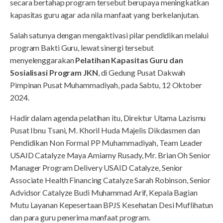
secara bertahap program tersebut berupaya meningkatkan
kapasitas guru agar ada nila manfaat yang berkelanjutan.
Salah satunya dengan mengaktivasi pilar pendidikan melalui
program Bakti Guru, lewat sinergi tersebut
menyelenggarakan
Pelatihan Kapasitas Guru dan
Sosialisasi Program JKN
, di Gedung Pusat Dakwah
Pimpinan Pusat Muhammadiyah, pada Sabtu, 12 Oktober
2024.
Hadir dalam agenda pelatihan itu, Direktur Utama Lazismu
Pusat Ibnu Tsani, M. Khoril Huda Majelis Dikdasmen dan
Pendidikan Non Formal PP Muhammadiyah, Team Leader
USAID Catalyze Maya Amiarny Rusady, Mr. Brian Oh Senior
Manager Program Delivery USAID Catalyze, Senior
Associate Health Financing Catalyze Sarah Robinson, Senior
Advidsor Catalyze Budi Muhammad Arif, Kepala Bagian
Mutu Layanan Kepesertaan BPJS Kesehatan Desi Muflihatun
dan para guru penerima manfaat program.