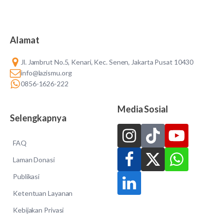
Alamat
Jl. Jambrut No.5, Kenari, Kec. Senen, Jakarta Pusat 10430
info@lazismu.org
0856-1626-222
Media Sosial
Selengkapnya
FAQ
Laman Donasi
Publikasi
Ketentuan Layanan
Kebijakan Privasi