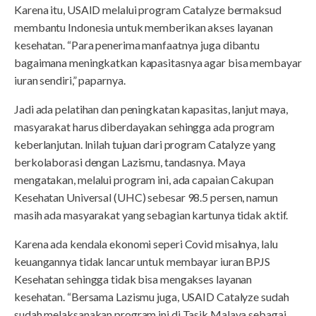
Karena itu, USAID melalui program Catalyze bermaksud
membantu Indonesia untuk memberikan akses layanan
kesehatan. “Para penerima manfaatnya juga dibantu
bagaimana meningkatkan kapasitasnya agar bisa membayar
iuran sendiri,” paparnya.
Jadi ada pelatihan dan peningkatan kapasitas, lanjut maya,
masyarakat harus diberdayakan sehingga ada program
keberlanjutan. Inilah tujuan dari program Catalyze yang
berkolaborasi dengan Lazismu, tandasnya. Maya
mengatakan, melalui program ini, ada capaian Cakupan
Kesehatan Universal (UHC) sebesar 98.5 persen, namun
masih ada masyarakat yang sebagian kartunya tidak aktif.
Karena ada kendala ekonomi seperi Covid misalnya, lalu
keuangannya tidak lancar untuk membayar iuran BPJS
Kesehatan sehingga tidak bisa mengakses layanan
kesehatan. “Bersama Lazismu juga, USAID Catalyze sudah
sudah melaksanakan program ini di Tasik Malaya sebagai