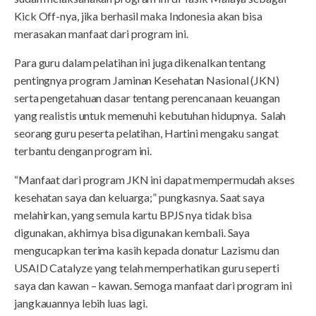
Kick Off-nya, jika berhasil maka Indonesia akan bisa
merasakan manfaat dari program ini.
Para guru dalam pelatihan ini juga dikenalkan tentang
pentingnya program Jaminan Kesehatan Nasional (JKN)
serta pengetahuan dasar tentang perencanaan keuangan
yang realistis untuk memenuhi kebutuhan hidupnya. Salah
seorang guru peserta pelatihan, Hartini mengaku sangat
terbantu dengan program ini.
“Manfaat dari program JKN ini dapat mempermudah akses
kesehatan saya dan keluarga;” pungkasnya. Saat saya
melahirkan, yang semula kartu BPJS nya tidak bisa
digunakan, akhirnya bisa digunakan kembali. Saya
mengucapkan terima kasih kepada donatur Lazismu dan
USAID Catalyze yang telah memperhatikan guru seperti
saya dan kawan – kawan. Semoga manfaat dari program ini
jangkauannya lebih luas lagi.