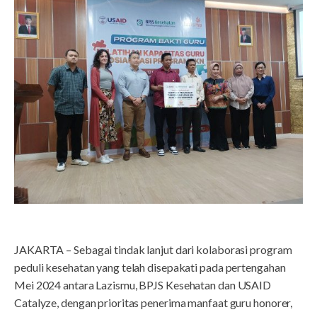
JAKARTA – Sebagai tindak lanjut dari kolaborasi program
peduli kesehatan yang telah disepakati pada pertengahan
Mei 2024 antara Lazismu, BPJS Kesehatan dan USAID
Catalyze, dengan prioritas penerima manfaat guru honorer,