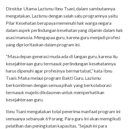
Direktur Utama Lazismu Ibnu Tsani, dalam sambutannya
mengatakan, Lazismu dengan salah satu programnya yaitu
Pilar Kesehatan berupaya memenuhi hak warga negara
dalam aspek perlindungan kesehatan yang dijamin dalam hak
asasi manusia. Mengapaa guru, karena guru menjadi profesi
yang diprioritaskan dalam program ini.
“Masa depan generasi muda ada di tangan guru, karena itu
kesejahteraan guru termasuk perlindungan kesehatannya
harus dipenuhi agar profesinya bermartabat,” kata Ibnu
Tsani. Maka melaui program Bakti Guru, Lazismu
berkomitmen dengan semua pihak yang berkolaborasi
termasuk majelis dikdasmen untuk memperhatikan
kesejahteraan guru.
Ibnu Tsani mengatakan total penerima manfaat program ini
semuanya sebanyak 69 orang. Para guru ini akan memgikuti
pelatihan dan peningkatan kapasitas. “Sejauh ini para