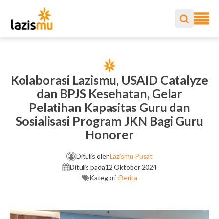
Kolaborasi Lazismu, USAID Catalyze
dan BPJS Kesehatan, Gelar
Pelatihan Kapasitas Guru dan
Sosialisasi Program JKN Bagi Guru
Honorer
Ditulis oleh
Lazismu Pusat
Ditulis pada
12 Oktober 2024
Kategori :
Berita