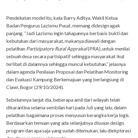
Pendekatan model itu, kata Barry Aditya, Wakil Ketua
Badan Pengurus Lazismu Pusat, memang didesign agak
panjang. “Jadi Lazismu ingin tahapannya berbasis bukti dan
kebutuhan dari masyarakat, makanya diawali dengan
pelatihan
Participatory Rural Appraisal
(PRA), untuk menilai
sebuah desa secara partisipatif sehingga masyarakat ikut
terlibat di dalamnya sehingga muncul kebutuhan,” jelasnya
dalam agenda Penilaian Proposal dan Pelatihan Monitoring
dan Evaluasi Kampung Berkemajuan yang berlangsung di
Ciawi, Bogor (29/10/2024).
Sebelumnya lanjut dia, beberapa amil dari wilayah telah
dikarantina selama sembilan hari pada Juli yang lalu, dalam
pelatihan bagaimana proses menyusun kerangka kerja logis.
Berdasarkan temuan yang ada selanjutnya disusun design
program dan apa saja yang sudah ditemukan, lalu diekplorasi