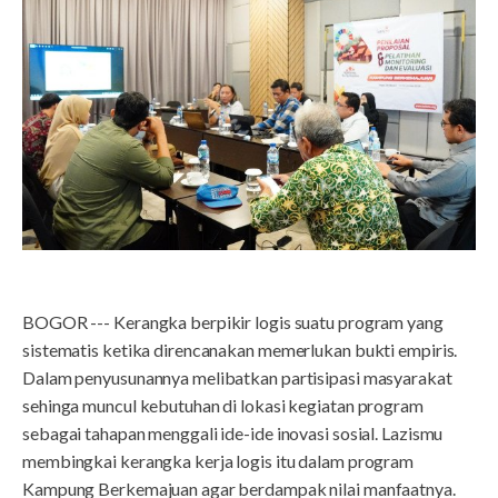
BOGOR --- Kerangka berpikir logis suatu program yang
sistematis ketika direncanakan memerlukan bukti empiris.
Dalam penyusunannya melibatkan partisipasi masyarakat
sehinga muncul kebutuhan di lokasi kegiatan program
sebagai tahapan menggali ide-ide inovasi sosial. Lazismu
membingkai kerangka kerja logis itu dalam program
Kampung Berkemajuan agar berdampak nilai manfaatnya.