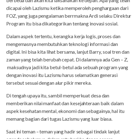
berbeda dan akan kita laksanakan ke depan. Apa yang telah
dicapai oleh Lazismu ketika memperoleh penghargaan dari
FOZ, yang juga pengalaman berrmakna Ardi selaku Direktur
Program itu bisa dikategorikan tentang inovasi sosial.
Dalam aspek tertentu, kerangka kerja logis, proses dan
mengemasnya membutuhkan teknologi informasi dan
digital. Ini bisa kita lihat bersama, lanjut Barry, soal tren dan
zaman yang telah berubah cepat. Di dalamnya ada Gen – Z,
maksudnya jadi kita betul-betul ada sebuah program yang
dengan inovasi itu Lazismu harus selamatkan generasi
tersebut sesuai dengan alur pikir mereka.
Di tengah upaya itu, sambil memperkuat desa dan
memberikan nilai manfaat dan kesejahteraan baik dalam
aspek kesehatan mental, ekonomi dan sebagainya, hal itu
memang bagian dari tugas Lazismu yang luar biasa.
Saat ini teman – teman yang hadir sebagai tindak lanjut