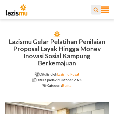
Lazismu Gelar Pelatihan Penilaian
Proposal Layak Hingga Monev
Inovasi Sosial Kampung
Berkemajuan
Ditulis oleh
Lazismu Pusat
Ditulis pada
29 Oktober 2024
Kategori :
Berita