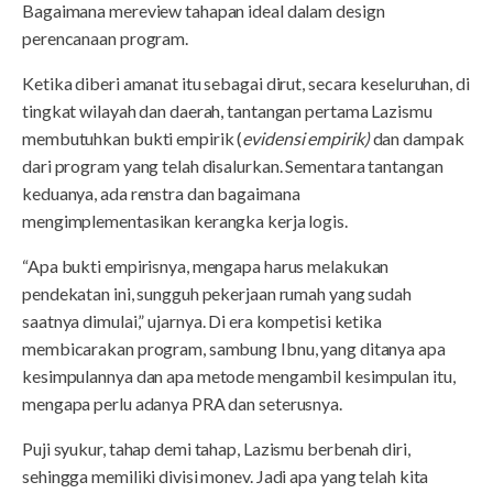
Bagaimana mereview tahapan ideal dalam design
perencanaan program.
Ketika diberi amanat itu sebagai dirut, secara keseluruhan, di
tingkat wilayah dan daerah, tantangan pertama Lazismu
membutuhkan bukti empirik (
evidensi empirik)
dan dampak
dari program yang telah disalurkan. Sementara tantangan
keduanya, ada renstra dan bagaimana
mengimplementasikan kerangka kerja logis.
“Apa bukti empirisnya, mengapa harus melakukan
pendekatan ini, sungguh pekerjaan rumah yang sudah
saatnya dimulai,” ujarnya. Di era kompetisi ketika
membicarakan program, sambung Ibnu, yang ditanya apa
kesimpulannya dan apa metode mengambil kesimpulan itu,
mengapa perlu adanya PRA dan seterusnya.
Puji syukur, tahap demi tahap, Lazismu berbenah diri,
sehingga memiliki divisi monev. Jadi apa yang telah kita