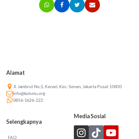
Alamat
Jl. Jambrut No.5, Kenari, Kec. Senen, Jakarta Pusat 10430
info@lazismu.org
0856-1626-222
Media Sosial
Selengkapnya
FAQ