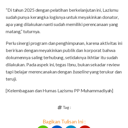
“Di tahun 2025 dengan pelatihan berkelanjutan ini, Lazismu
sudah punya kerangka logisnya untuk meyakinkan donator,
apa yang dilakukan nanti sudah memiliki perencanaan yang
matang,” tuturnya.
Perlu sinergi program dan penghimpunan, karena aktivitas ini
beririsan dengan meyakinkan publik dan korporat bahwa
dokumennya saling terhubung, setidaknya ikhtiar itu sudah
dilakukan. Pada aspek ini, tegas Ibnu, bukan sekadar review
tapi belajar merencanakan dengan
baseline
yang terukur dan
teruji.
[Kelembagaan dan Humas Lazismu PP Muhammadiyah]
Tag :
Bagikan Tulisan Ini :