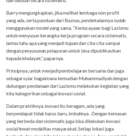
dan disusun secara sistematis.
Barry mengungkapkan, jika melihat lembaga non-profit
yang ada, serta panduan dari Baznas, pendekatannya sudah
menggunakan model yang sama. “Keniscayaan bagi Lazismu
untuk menyusun kerangka kerja program secara sistematis,
lantas tahu apa yang menjadi tujuan dan cita-cita sampai
dengan penyusunan pelaporan untuk bisa dipublikasikan
kepada khalayak,” paparnya.
Prinsipnya, untuk menjadi pembelajaran bersama dan juga
sebagai syiar bagaimana kemudian Muhammadiyah dengan
dukungan pendanaan dari Lazismu melakukan kegiatan yang
kita kategorikan sebagai inovasi sosial.
Dalam praktiknya, inovasi itu beragam, ada yang
berpendapat tidak harus baru, imbuhnya. Dengan kemasan
yang berbeda dan sistematis juga bisa dilakukan inovasi
sosial lewat modalitas masyarakat. Setiap lokasi juga