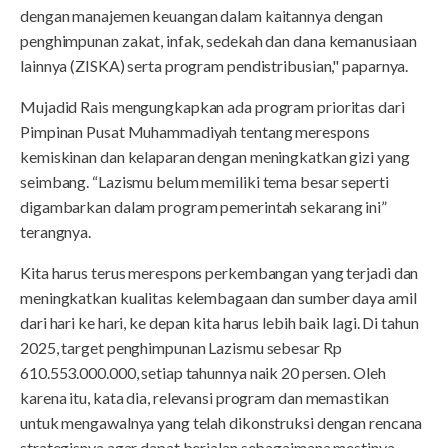
dengan manajemen keuangan dalam kaitannya dengan
penghimpunan zakat, infak, sedekah dan dana kemanusiaan
lainnya (ZISKA) serta program pendistribusian," paparnya.
Mujadid Rais mengungkapkan ada program prioritas dari
Pimpinan Pusat Muhammadiyah tentang merespons
kemiskinan dan kelaparan dengan meningkatkan gizi yang
seimbang. “Lazismu belum memiliki tema besar seperti
digambarkan dalam program pemerintah sekarang ini”
terangnya.
Kita harus terus merespons perkembangan yang terjadi dan
meningkatkan kualitas kelembagaan dan sumber daya amil
dari hari ke hari, ke depan kita harus lebih baik lagi. Di tahun
2025, target penghimpunan Lazismu sebesar Rp
610.553.000.000, setiap tahunnya naik 20 persen. Oleh
karena itu, kata dia, relevansi program dan memastikan
untuk mengawalnya yang telah dikonstruksi dengan rencana
strategisnya agar dapat berjalan sebagaimana mestinya.