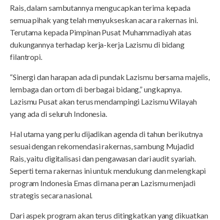
Rais, dalam sambutannya mengucapkan terima kepada
semua pihak yang telah menyukseskan acara rakernas ini.
Terutama kepada Pimpinan Pusat Muhammadiyah atas
dukungannya terhadap kerja-kerja Lazismu di bidang
filantropi.
“Sinergi dan harapan ada di pundak Lazismu bersama majelis,
lembaga dan ortom di berbagai bidang,” ungkapnya.
Lazismu Pusat akan terus mendampingi Lazismu Wilayah
yang ada di seluruh Indonesia.
Hal utama yang perlu dijadikan agenda di tahun berikutnya
sesuai dengan rekomendasi rakernas, sambung Mujadid
Rais, yaitu digitalisasi dan pengawasan dari audit syariah.
Seperti tema rakernas ini untuk mendukung dan melengkapi
program Indonesia Emas di mana peran Lazismu menjadi
strategis secara nasional.
Dari aspek program akan terus ditingkatkan yang dikuatkan