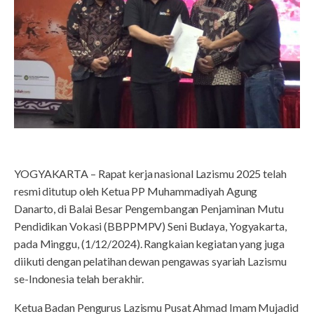
YOGYAKARTA – Rapat kerja nasional Lazismu 2025 telah
resmi ditutup oleh Ketua PP Muhammadiyah Agung
Danarto, di Balai Besar Pengembangan Penjaminan Mutu
Pendidikan Vokasi (BBPPMPV) Seni Budaya, Yogyakarta,
pada Minggu, (1/12/2024). Rangkaian kegiatan yang juga
diikuti dengan pelatihan dewan pengawas syariah Lazismu
se-Indonesia telah berakhir.
Ketua Badan Pengurus Lazismu Pusat Ahmad Imam Mujadid