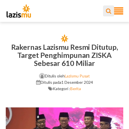
Rakernas Lazismu Resmi Ditutup,
Target Penghimpunan ZISKA
Sebesar 610 Miliar
Ditulis oleh
Lazismu Pusat
Ditulis pada
1 Desember 2024
Kategori :
Berita