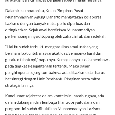
Dalam kesempatan itu, Ketua Pimpinan Pusat
Muhammadiyah Agung Danarto mengatakan kolaborasi
Lazismu dengan banyak mitra perlu diperluas dan
ditingkatkan. Sejak awal berdirinya Muhammadiyah
perkembangannya ditopang oleh zakat, infak dan sedekah.
“Hal itu sudah terbukti menghasilkan amal usaha yang
bermanafaat untuk masyarakat luas. Semuanya hasil dari
gerakan filantropi,” paparnya. Kemajuannya sudah membawa
pada tingkat kesejahteraan tertentu. Maka dalam
penghimpunan ujung tombaknya ada di Lazismu dan harus
bersinergi dengan Unit Pembantu Pimpinan serta mitra
strategis lainnya.
Kunci umat sejahtera dalam konteks ini, sambungnya, ada
dalam dukungan dari lembaga filantropi yaitu dana dan
program. Ini sudah dibuktikan Muhammadiyah. Lazismu
harus hadir di tengah masyarakat yang didukung oleh