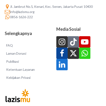
Jl. Jambrut No.5, Kenari, Kec. Senen, Jakarta Pusat 10430
info@lazismu.org
0856-1626-222
Media Sosial
Selengkapnya
FAQ
Laman Donasi
Publikasi
Ketentuan Layanan
Kebijakan Privasi