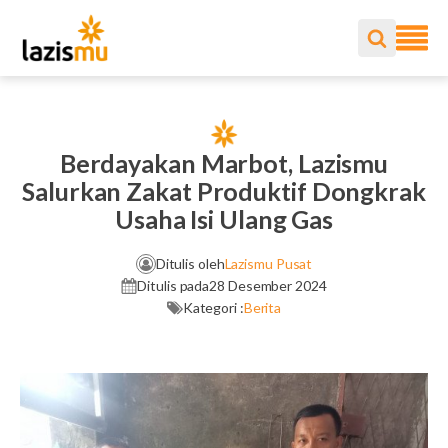
Berdayakan Marbot, Lazismu
Salurkan Zakat Produktif Dongkrak
Usaha Isi Ulang Gas
Ditulis oleh
Lazismu Pusat
Ditulis pada
28 Desember 2024
Kategori :
Berita