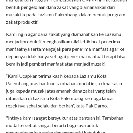
bentuk pengelolaan dana zakat yang diamanahkan dari
muzaki kepada Lazismu Palembang, dalam bentuk program
zakat produktif.
Kami ingin agar dana zakat yang diamanahkan ke Lazismu
menjadi produktif menghasilkan nilai lebih buat penerima
manfaatnya serta mengajak para penerima manfaat agar ke
depannya tidak hanya sebagai penerima manfaat tetapi bisa
beralih jadi pemberi manfaat atau menjadi muzaki.
“Kami Ucapkan terima kasih kepada Lazismu Kota
Palembang atas bantuan tambahan modal ini, terima kasih
juga kepada muzaki atas amanah dana zakat yang telah
ditunaikan di Lazismu Kota Palembang, semoga lancar
rezekinya sehat selalu dan berkah”, kata Pak Darno.
"Intinya kami sangat bersyukur atas bantuan ini. Tambahan
modal tersebut sangat berarti bagi saya untuk
mengembangkan usaha dan memenuhi kebutuhan