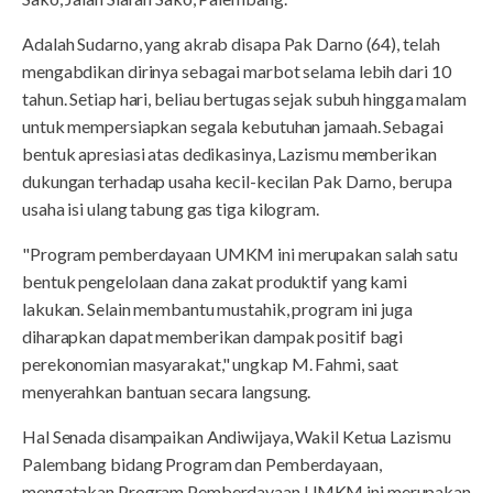
Adalah Sudarno, yang akrab disapa Pak Darno (64), telah
mengabdikan dirinya sebagai marbot selama lebih dari 10
tahun. Setiap hari, beliau bertugas sejak subuh hingga malam
untuk mempersiapkan segala kebutuhan jamaah. Sebagai
bentuk apresiasi atas dedikasinya, Lazismu memberikan
dukungan terhadap usaha kecil-kecilan Pak Darno, berupa
usaha isi ulang tabung gas tiga kilogram.
"Program pemberdayaan UMKM ini merupakan salah satu
bentuk pengelolaan dana zakat produktif yang kami
lakukan. Selain membantu mustahik, program ini juga
diharapkan dapat memberikan dampak positif bagi
perekonomian masyarakat," ungkap M. Fahmi, saat
menyerahkan bantuan secara langsung.
Hal Senada disampaikan Andiwijaya, Wakil Ketua Lazismu
Palembang bidang Program dan Pemberdayaan,
mengatakan Program Pemberdayaan UMKM ini merupakan