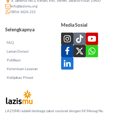
Jl. Jambrut No.5, Kenari, Kec. Senen, Jakarta Pusat 10430
info@lazismu.org
0856-1626-222
Media Sosial
Selengkapnya
FAQ
Laman Donasi
Publikasi
Ketentuan Layanan
Kebijakan Privasi
LAZISMU adalah lembaga zakat nasional dengan SK Menag No.