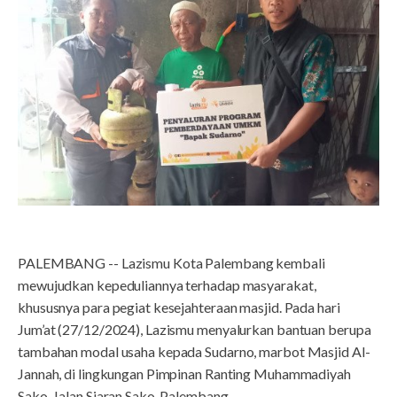
PALEMBANG -- Lazismu Kota Palembang kembali
mewujudkan kepeduliannya terhadap masyarakat,
khususnya para pegiat kesejahteraan masjid. Pada hari
Jum’at (27/12/2024), Lazismu menyalurkan bantuan berupa
tambahan modal usaha kepada Sudarno, marbot Masjid Al-
Jannah, di lingkungan Pimpinan Ranting Muhammadiyah
Sako, Jalan Siaran Sako, Palembang.