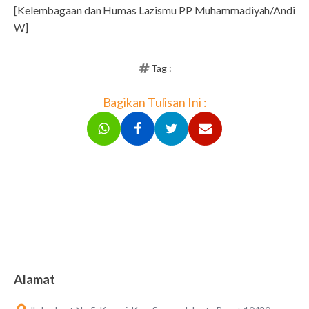
[Kelembagaan dan Humas Lazismu PP Muhammadiyah/Andi
W]
Tag :
Bagikan Tulisan Ini :
Alamat