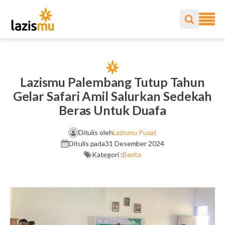
Lazismu Palembang Tutup Tahun
Gelar Safari Amil Salurkan Sedekah
Beras Untuk Duafa
Ditulis oleh
Lazismu Pusat
Ditulis pada
31 Desember 2024
Kategori :
Berita