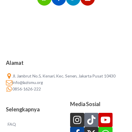
Alamat
Jl. Jambrut No.5, Kenari, Kec. Senen, Jakarta Pusat 10430
info@lazismu.org
0856-1626-222
Media Sosial
Selengkapnya
FAQ