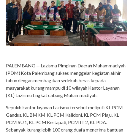
PALEMBANG -- Lazismu Pimpinan Daerah Muhammadiyah
(PDM) Kota Palembang sukses menggelar kegiatan akhir
tahun dengan membagikan sedekah beras kepada
masyarakat kurang mampu di 10 wilayah Kantor Layanan
(KL) Lazismu tingkat cabang Muhammadiyah.
Sepuluh kantor layanan Lazismu tersebut meliputi KL PCM
Gandus, KL BMKM, KL PCM Kalidoni, KL PCM Plaju, KL
PCM SU 1, KL PCM Kertapati, PCM IT 2, KL PDA.
Sebanyak kurang lebih 100 orang duafa menerima bantuan