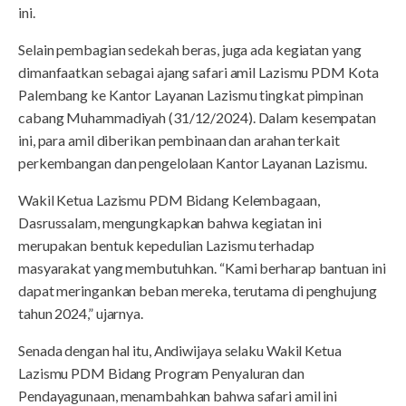
ini.
Selain pembagian sedekah beras, juga ada kegiatan yang
dimanfaatkan sebagai ajang safari amil Lazismu PDM Kota
Palembang ke Kantor Layanan Lazismu tingkat pimpinan
cabang Muhammadiyah (31/12/2024). Dalam kesempatan
ini, para amil diberikan pembinaan dan arahan terkait
perkembangan dan pengelolaan Kantor Layanan Lazismu.
Wakil Ketua Lazismu PDM Bidang Kelembagaan,
Dasrussalam, mengungkapkan bahwa kegiatan ini
merupakan bentuk kepedulian Lazismu terhadap
masyarakat yang membutuhkan. “Kami berharap bantuan ini
dapat meringankan beban mereka, terutama di penghujung
tahun 2024,” ujarnya.
Senada dengan hal itu, Andiwijaya selaku Wakil Ketua
Lazismu PDM Bidang Program Penyaluran dan
Pendayagunaan, menambahkan bahwa safari amil ini