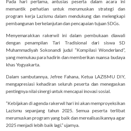
Pada hari pertama, antusias peserta dalam acara ini
memantik perhatian untuk merumuskan strategi dan
program kerja Lazismu dalam mendukung dan melengkapi
pembangunan berkelanjutan dan pencapaian tujuan SDGs.
Menyemarakkan rakerwil ini dalam pembukaan diawali
dengan penampilan Tari Tradisional dari siswa SD
Muhammadiyah Sokonandi judul “Kompilasi Wonderland”,
yang memukau para hadirin dan memberikan nuansa budaya
khas Yogyakarta.
Dalam sambutannya, Jefree Fahana, Ketua LAZISMU DIY,
mengapresiasi kehadiran seluruh peserta dan menegaskan
pentingnya nilai sinergi untuk mencapai inovasi sosial.
“Kebijakan di agenda rakerwil hari ini akan memproyeksikan
Lazismu sepanjang tahun 2025. Semua peserta terlibat
merumuskan program yang baik dan merealisasikannya agar
2025 menjadi lebih baik lagi.” ujarnya.