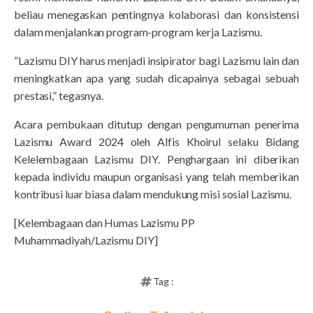
beliau menegaskan pentingnya kolaborasi dan konsistensi
dalam menjalankan program-program kerja Lazismu.
“Lazismu DIY harus menjadi insipirator bagi Lazismu lain dan
meningkatkan apa yang sudah dicapainya sebagai sebuah
prestasi,” tegasnya.
Acara pembukaan ditutup dengan pengumuman penerima
Lazismu Award 2024 oleh Alfis Khoirul selaku Bidang
Kelelembagaan Lazismu DIY. Penghargaan ini diberikan
kepada individu maupun organisasi yang telah memberikan
kontribusi luar biasa dalam mendukung misi sosial Lazismu.
[Kelembagaan dan Humas Lazismu PP
Muhammadiyah/Lazismu DIY]
Tag :