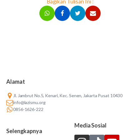
Bagikan Tulisan Ini :
Alamat
Jl. Jambrut No.5, Kenari, Kec. Senen, Jakarta Pusat 10430
info@lazismu.org
0856-1626-222
Media Sosial
Selengkapnya