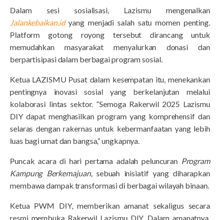
Dalam sesi sosialisasi, Lazismu mengenalkan
Jalankebaikan.id
yang menjadi salah satu momen penting.
Platform gotong royong tersebut dirancang untuk
memudahkan masyarakat menyalurkan donasi dan
berpartisipasi dalam berbagai program sosial.
Ketua LAZISMU Pusat dalam kesempatan itu, menekankan
pentingnya inovasi sosial yang berkelanjutan melalui
kolaborasi lintas sektor. “Semoga Rakerwil 2025 Lazismu
DIY dapat menghasilkan program yang komprehensif dan
selaras dengan rakernas untuk kebermanfaatan yang lebih
luas bagi umat dan bangsa,” ungkapnya.
Puncak acara di hari pertama adalah peluncuran
Program
Kampung Berkemajuan
, sebuah inisiatif yang diharapkan
membawa dampak transformasi di berbagai wilayah binaan.
Ketua PWM DIY, memberikan amanat sekaligus secara
resmi membuka Rakerwil Lazismu DIY. Dalam amanatnya,