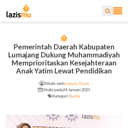
Pemerintah Daerah Kabupaten
Lumajang Dukung Muhammadiyah
Memprioritaskan Kesejahteraan
Anak Yatim Lewat Pendidikan
Ditulis oleh
Lazismu Pusat
Ditulis pada
24 Januari 2025
Kategori :
Berita