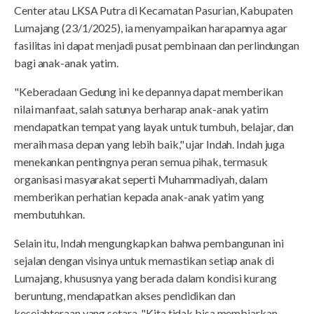
Center atau LKSA Putra di Kecamatan Pasurian, Kabupaten
Lumajang (23/1/2025), ia menyampaikan harapannya agar
fasilitas ini dapat menjadi pusat pembinaan dan perlindungan
bagi anak-anak yatim.
"Keberadaan Gedung ini ke depannya dapat memberikan
nilai manfaat, salah satunya berharap anak-anak yatim
mendapatkan tempat yang layak untuk tumbuh, belajar, dan
meraih masa depan yang lebih baik," ujar Indah. Indah juga
menekankan pentingnya peran semua pihak, termasuk
organisasi masyarakat seperti Muhammadiyah, dalam
memberikan perhatian kepada anak-anak yatim yang
membutuhkan.
Selain itu, Indah mengungkapkan bahwa pembangunan ini
sejalan dengan visinya untuk memastikan setiap anak di
Lumajang, khususnya yang berada dalam kondisi kurang
beruntung, mendapatkan akses pendidikan dan
kesejahteraan yang setara. "Kita tidak bisa membiarkan