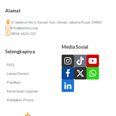
Alamat
Jl. Jambrut No.5, Kenari, Kec. Senen, Jakarta Pusat 10430
info@lazismu.org
0856-1626-222
Media Sosial
Selengkapnya
FAQ
Laman Donasi
Publikasi
Ketentuan Layanan
Kebijakan Privasi