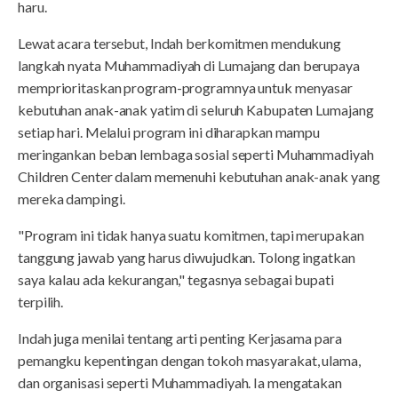
haru.
Lewat acara tersebut, Indah berkomitmen mendukung
langkah nyata Muhammadiyah di Lumajang dan berupaya
memprioritaskan program-programnya untuk menyasar
kebutuhan anak-anak yatim di seluruh Kabupaten Lumajang
setiap hari. Melalui program ini diharapkan mampu
meringankan beban lembaga sosial seperti Muhammadiyah
Children Center dalam memenuhi kebutuhan anak-anak yang
mereka dampingi.
"Program ini tidak hanya suatu komitmen, tapi merupakan
tanggung jawab yang harus diwujudkan. Tolong ingatkan
saya kalau ada kekurangan," tegasnya sebagai bupati
terpilih.
Indah juga menilai tentang arti penting Kerjasama para
pemangku kepentingan dengan tokoh masyarakat, ulama,
dan organisasi seperti Muhammadiyah. Ia mengatakan