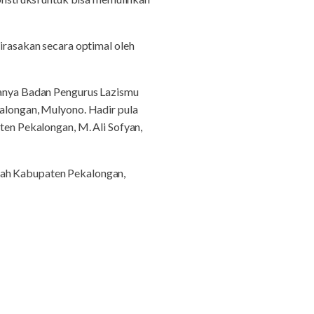
dirasakan secara optimal oleh
aranya Badan Pengurus Lazismu
longan, Mulyono. Hadir pula
n Pekalongan, M. Ali Sofyan,
iyah Kabupaten Pekalongan,