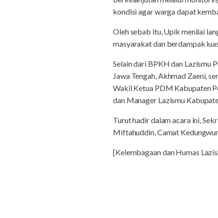
kondisi agar warga dapat kemba
Oleh sebab itu, Upik menilai la
masyarakat dan berdampak luas 
Selain dari BPKH dan Lazismu Pu
Jawa Tengah, Akhmad Zaeni, s
Wakil Ketua PDM Kabupaten Pek
dan Manager Lazismu Kabupaten
Turut hadir dalam acara ini, S
Miftahuddin, Camat Kedungwuni,
[Kelembagaan dan Humas Laz