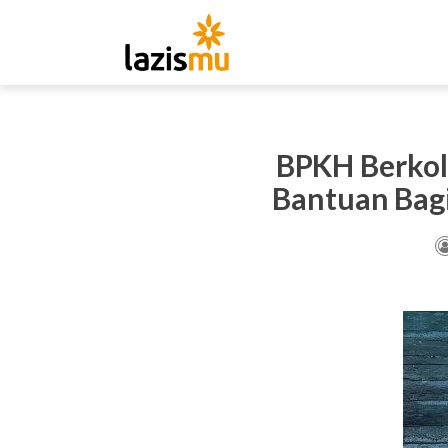
BPKH Berkol
Bantuan Bagi