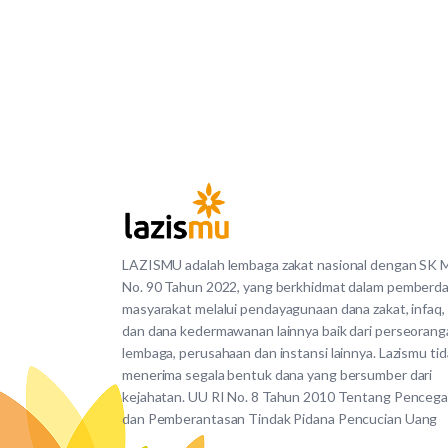
LAZISMU adalah lembaga zakat nasional dengan SK
No. 90 Tahun 2022, yang berkhidmat dalam pemberd
masyarakat melalui pendayagunaan dana zakat, infaq,
dan dana kedermawanan lainnya baik dari perseorang
lembaga, perusahaan dan instansi lainnya. Lazismu ti
menerima segala bentuk dana yang bersumber dari
kejahatan. UU RI No. 8 Tahun 2010 Tentang Penceg
dan Pemberantasan Tindak Pidana Pencucian Uang