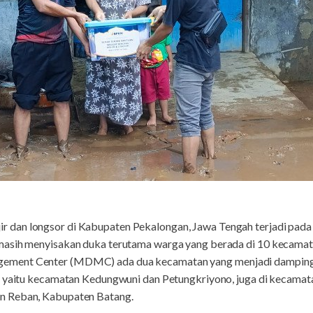
dan longsor di Kabupaten Pekalongan, Jawa Tengah terjadi pada 
asih menyisakan duka terutama warga yang berada di 10 kecamata
ment Center (MDMC) ada dua kecamatan yang menjadi dampinga
, yaitu kecamatan Kedungwuni dan Petungkriyono, juga di kecama
n Reban, Kabupaten Batang.