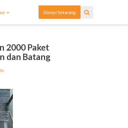
asi
Donasi Sekarang
n 2000 Paket
an dan Batang
ita