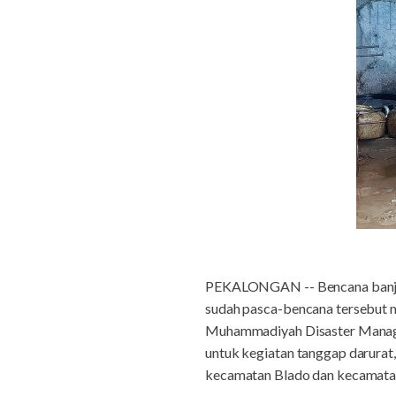
PEKALONGAN -- Bencana banjir 
sudah pasca-bencana tersebut m
Muhammadiyah Disaster Manage
untuk kegiatan tanggap darurat
kecamatan Blado dan kecamata