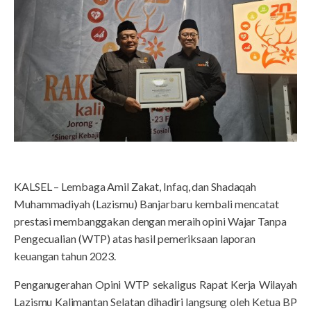
KALSEL – Lembaga Amil Zakat, Infaq, dan Shadaqah
Muhammadiyah (Lazismu) Banjarbaru kembali mencatat
prestasi membanggakan dengan meraih opini Wajar Tanpa
Pengecualian (WTP) atas hasil pemeriksaan laporan
keuangan tahun 2023.
Penganugerahan Opini WTP sekaligus Rapat Kerja Wilayah
Lazismu Kalimantan Selatan dihadiri langsung oleh Ketua BP