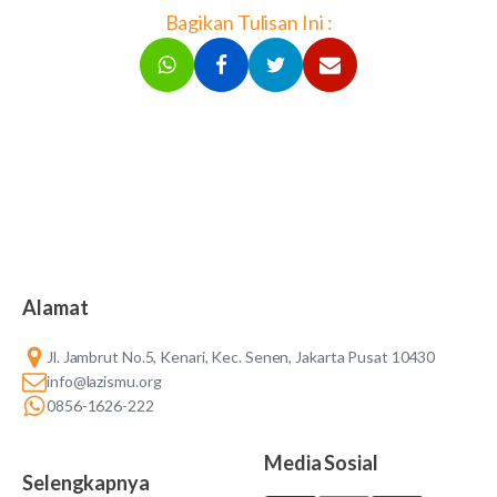
Bagikan Tulisan Ini :
Alamat
Jl. Jambrut No.5, Kenari, Kec. Senen, Jakarta Pusat 10430
info@lazismu.org
0856-1626-222
Media Sosial
Selengkapnya