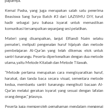
paparnya.
Kemal Pasha, yang juga merupakan salah satu penerima
Beasiswa Sang Surya Batch #3 dari LAZISMU DIY, turut
hadir sebagai juru bahasa isyarat untuk memastikan
komunikasi tersampaikan sepanjang sesi pelatihan.
Materi yang disampaikan, lanjut Elfiandi Naim selaku
pemateri, meliputi pengenalan huruf hijaiyah dan metode
pembelajaran Al-Qur’an yang telah dikemas elok untuk
santri tunarungu. Peserta diperkenalkan dengan dua metode
utama, yaitu Metode Kitabah dan Metode Tilawah.
“Metode pertama merupakan cara mengisyaratkan huruf,
harakat, dan tanda baca secara visual, sementara metode
kedua, membantu santri tunarungu mengikuti bacaan Al-
Qur’an melalui gerakan isyarat yang sesuai dengan lafalan
orang dengar,” jelasnya.
Peserta juga memperoleh pemahaman mendalam mengenai