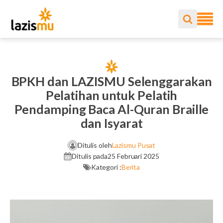
BPKH dan LAZISMU Selenggarakan
Pelatihan untuk Pelatih
Pendamping Baca Al-Quran Braille
dan Isyarat
Ditulis oleh
Lazismu Pusat
Ditulis pada
25 Februari 2025
Kategori :
Berita