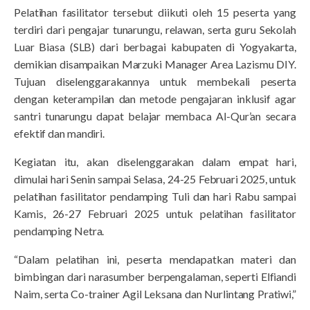
Pelatihan fasilitator tersebut diikuti oleh 15 peserta yang
terdiri dari pengajar tunarungu, relawan, serta guru Sekolah
Luar Biasa (SLB) dari berbagai kabupaten di Yogyakarta,
demikian disampaikan Marzuki Manager Area Lazismu DIY.
Tujuan diselenggarakannya untuk membekali peserta
dengan keterampilan dan metode pengajaran inklusif agar
santri tunarungu dapat belajar membaca Al-Qur’an secara
efektif dan mandiri.
Kegiatan itu, akan diselenggarakan dalam empat hari,
dimulai hari Senin sampai Selasa, 24-25 Februari 2025, untuk
pelatihan fasilitator pendamping Tuli dan hari Rabu sampai
Kamis, 26-27 Februari 2025 untuk pelatihan fasilitator
pendamping Netra.
“Dalam pelatihan ini, peserta mendapatkan materi dan
bimbingan dari narasumber berpengalaman, seperti Elfiandi
Naim, serta Co-trainer Agil Leksana dan Nurlintang Pratiwi,”