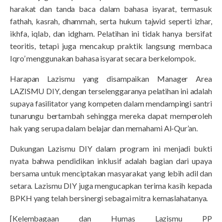
harakat dan tanda baca dalam bahasa isyarat, termasuk
fathah, kasrah, dhammah, serta hukum tajwid seperti izhar,
ikhfa, iqlab, dan idgham. Pelatihan ini tidak hanya bersifat
teoritis, tetapi juga mencakup praktik langsung membaca
Iqro’ menggunakan bahasa isyarat secara berkelompok.
Harapan Lazismu yang disampaikan Manager Area
LAZISMU DIY, dengan terselenggaranya pelatihan ini adalah
supaya fasilitator yang kompeten dalam mendampingi santri
tunarungu bertambah sehingga mereka dapat memperoleh
hak yang serupa dalam belajar dan memahami Al-Qur’an.
Dukungan Lazismu DIY dalam program ini menjadi bukti
nyata bahwa pendidikan inklusif adalah bagian dari upaya
bersama untuk menciptakan masyarakat yang lebih adil dan
setara. Lazismu DIY juga mengucapkan terima kasih kepada
BPKH yang telah bersinergi sebagai mitra kemaslahatanya.
[Kelembagaan dan Humas Lazismu PP