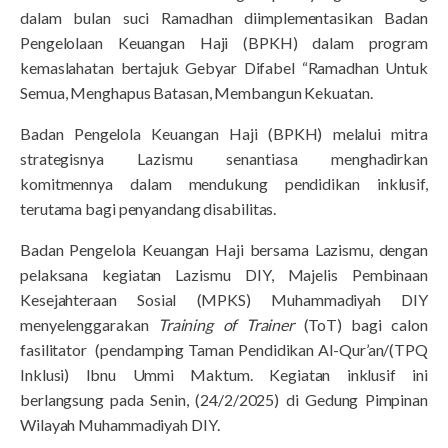
dalam bulan suci Ramadhan diimplementasikan Badan
Pengelolaan Keuangan Haji (BPKH) dalam program
kemaslahatan bertajuk Gebyar Difabel “Ramadhan Untuk
Semua, Menghapus Batasan, Membangun Kekuatan.
Badan Pengelola Keuangan Haji (BPKH) melalui mitra
strategisnya Lazismu senantiasa menghadirkan
komitmennya dalam mendukung pendidikan inklusif,
terutama bagi penyandang disabilitas.
Badan Pengelola Keuangan Haji bersama Lazismu, dengan
pelaksana kegiatan Lazismu DIY, Majelis Pembinaan
Kesejahteraan Sosial (MPKS) Muhammadiyah DIY
menyelenggarakan
Training of Trainer
(ToT) bagi calon
fasilitator (pendamping Taman Pendidikan Al-Qur’an/(TPQ
Inklusi) Ibnu Ummi Maktum. Kegiatan inklusif ini
berlangsung pada Senin, (24/2/2025) di Gedung Pimpinan
Wilayah Muhammadiyah DIY.