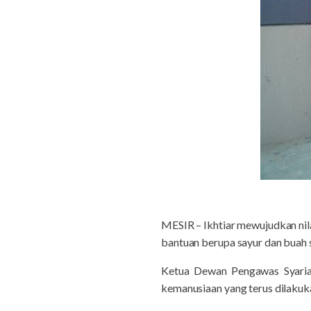
MESIR – Ikhtiar mewujudkan nil
bantuan berupa sayur dan buah 
Ketua Dewan Pengawas Syaria
kemanusiaan yang terus dilaku