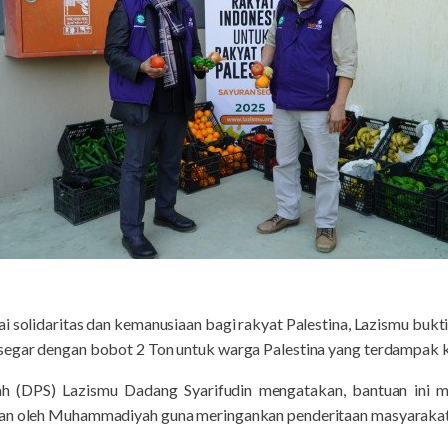
ai solidaritas dan kemanusiaan bagi rakyat Palestina, Lazismu buk
segar dengan bobot 2 Ton untuk warga Palestina yang terdampak k
h (DPS) Lazismu Dadang Syarifudin mengatakan, bantuan ini m
kan oleh Muhammadiyah guna meringankan penderitaan masyarakat 